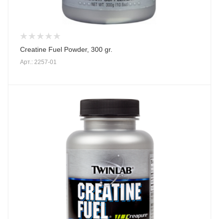
Creatine Fuel Powder, 300 gr.
Арт.: 2257-01