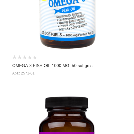
OMEGA-3 FISH OIL 1000 MG, 50 softgels
Арт.: 2571-01