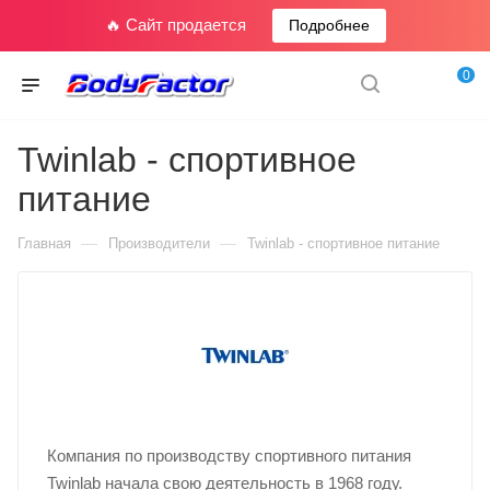
🔥 Сайт продается
Подробнее
0
Twinlab - спортивное
питание
—
—
Главная
Производители
Twinlab - спортивное питание
Компания по производству спортивного питания
Twinlab начала свою деятельность в 1968 году.