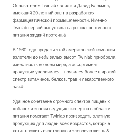
Основателем Twinlab является Дэвид Блэкмен,
имеющий 20-летний опыт в разработках
фармацевтической промышленности. Именно
Twinlab первой выпустила на рынок спортивного
питания жидкий протеин.&
В 1980 году продажи этой американской компании
взлетели до небывалых высот, Twinlab приобрела
известность во всем мире, а ассортимент
продукции увеличился – появился более широкий
спектр витаминов, белков, трав и лекарственного
чая.&
Удачное сочетание огромного спектра пищевых
добавок и знания ведущих экспертов в области
питания помогают Twinlab производить элитную
продукцию для людей всех возрастов, которые
хотят прожить счастливую и здоровую жизнь.&