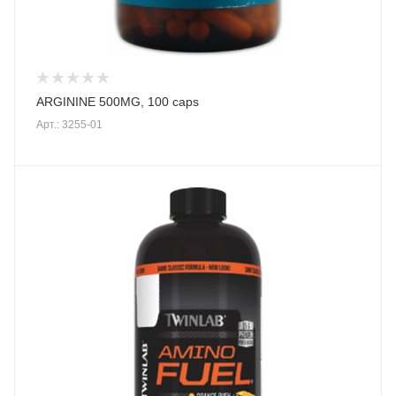
ARGININE 500MG, 100 caps
Арт.: 3255-01