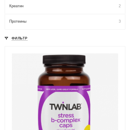
Креатин
2
Протеины
3
ФИЛЬТР