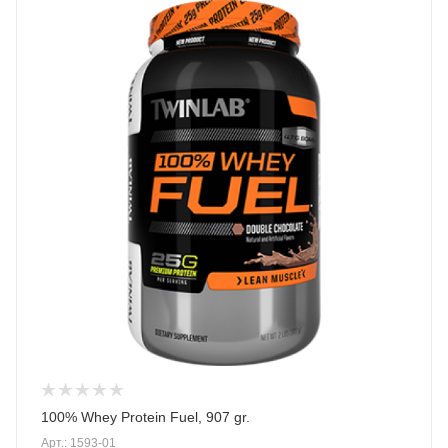
100% Whey Protein Fuel, 907 gr.
Арт.: 1593-01