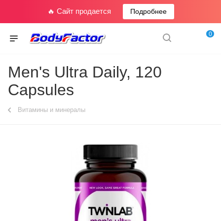
🔥 Сайт продается
Подробнее
0
Men's Ultra Daily, 120
Capsules
Витамины и минералы