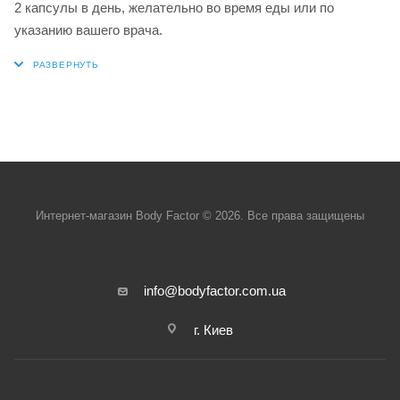
2 капсулы в день, желательно во время еды или по
указанию вашего врача.
Интернет-магазин Body Factor © 2026. Все права защищены
info@bodyfactor.com.ua
г. Киев