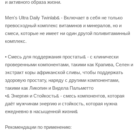
и активного образа жизни.
Men's Ultra Daily Twinlab& - Включает в себя не только
превосходный комплекс витаминов и минералов, но и
смеси, которые не имеет ни один другой поливитаминный
комплекс.
• Смесь для поддержания простаты& - с клинически
проверенными компонентами, такими как Крапива, Селен и
экстракт коры африканской сливы, чтобы поддержать
здоровую простату, наряду с другими компонентами,
такими как Ликопин и Видела Пальметто
•& Энергия и Стойкость& - смесь компонентов, которая
даёт мужчинам энергию и стойкость, которая нужна
ежедневно в насыщенной жизни&
Рекомендации по применению: