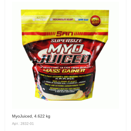
MyoJuiced, 4.622 kg
Арт.: 2832-01