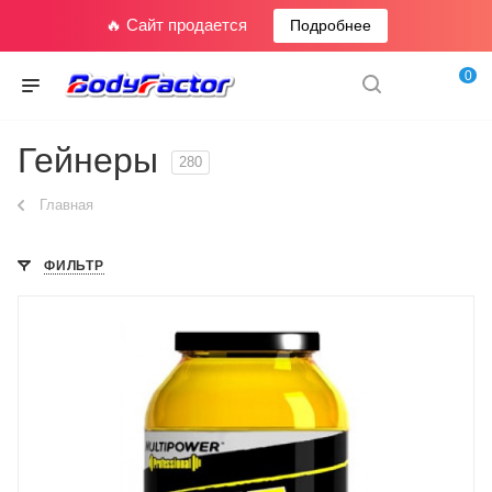
🔥 Сайт продается
Подробнее
0
Гейнеры
280
Главная
ФИЛЬТР