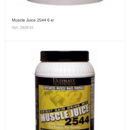
Muscle Juice 2544 6 кг
Арт.: 2828-01