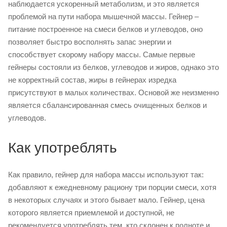
наблюдается ускоренный метаболизм, и это является
проблемой на пути набора мышечной массы. Гейнер –
питание построенное на смеси белков и углеводов, оно
позволяет быстро восполнять запас энергии и
способствует скорому набору массы. Самые первые
гейнеры состояли из белков, углеводов и жиров, однако это
не корректный состав, жиры в гейнерах изредка
присутствуют в малых количествах. Основой же неизменно
является сбалансированная смесь очищенных белков и
углеводов.
Как употреблять
Как правило, гейнер для набора массы используют так:
добавляют к ежедневному рациону три порции смеси, хотя
в некоторых случаях и этого бывает мало. Гейнер, цена
которого является приемлемой и доступной, не
рекомендуется употреблять тем, кто склонен к полноте и