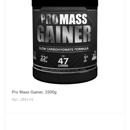
Pro Mass Gainer, 1500g
Арт.: 2841-01