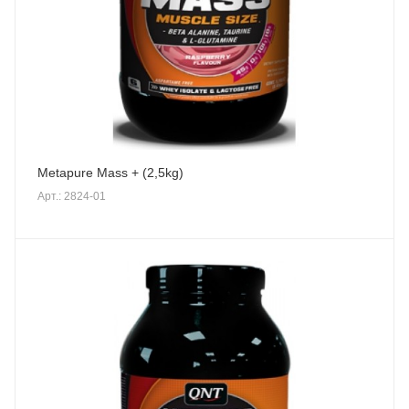
Metapure Mass + (2,5kg)
Арт.: 2824-01