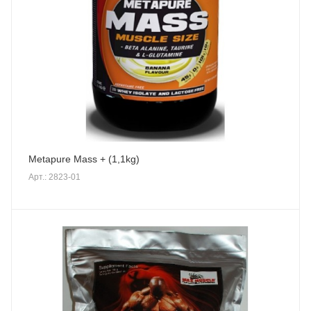
Metapure Mass + (1,1kg)
Арт.: 2823-01