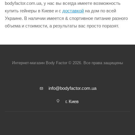
bodyfactor.com.ua, у нас вы всегда имеете возможность
купить гейнеры в Киеве и с
доставкой
на дом по всей
Украине. В наличии имеется & спортивное питание разного
объема и стоимости, а результаты вас просто поразят.
Интернет-магазин Body Factor © 2026. Все права защищены
info@bodyfactor.com.ua
г. Киев