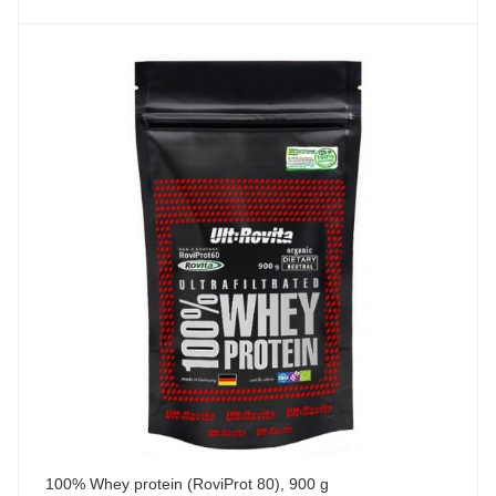
100% Whey protein (RoviProt 80), 900 g