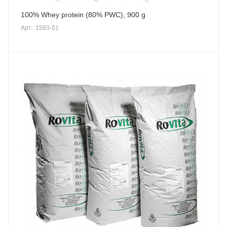
100% Whey protein (80% PWC), 900 g
Арт.: 1583-01