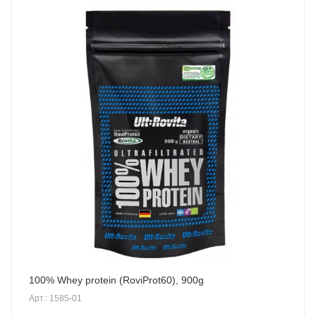
100% Whey protein (RoviProt60), 900g
Арт.: 1585-01