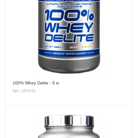
100% Whey Delite - 5 кг
Арт.: 1570-01