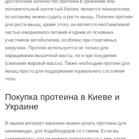
Достаточное количество протеина в организме или
положительный азотистый баланс является показателем,
по которому можно судить о росте мышц. Полезен протеин
для роста мышц, кроме этого, он является неотъемлемой
частью ежедневного питания и одним из основных
участников метаболизма, особенно при спортивных
нагрузках. Протеин используется не только для
наращивания мышечной массы, но и при похудении
(сжигании жировой массы). Также необходим протеин для
мышц просто для поддержания нормального состояния
тела.
Покупка протеина в Киеве и
Украине
В нашем интернет-магазине можно купить протеины для
начинающих, для бодибилдеров со стажем. Если вы
сомневаетесь или не можете определиться с тем, какие