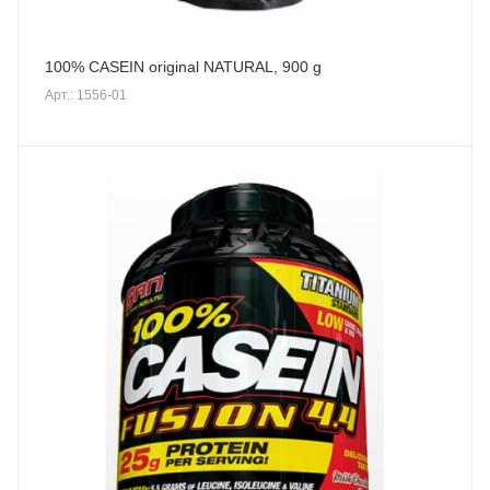
100% CASEIN original NATURAL, 900 g
Арт.: 1556-01