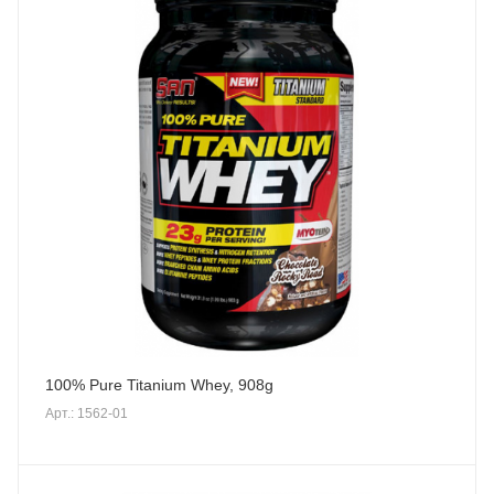
100% Pure Titanium Whey, 908g
Арт.: 1562-01