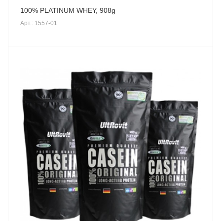
100% PLATINUM WHEY, 908g
Арт.: 1557-01