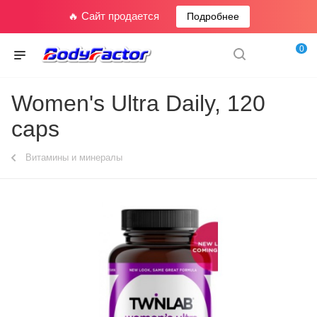
🔥 Сайт продается
Подробнее
0
Women's Ultra Daily, 120
caps
Витамины и минералы