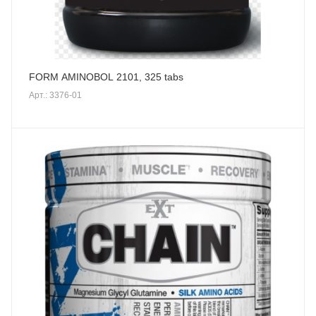
FORM AMINOBOL 2101, 325 tabs
Арт.: 3376-01