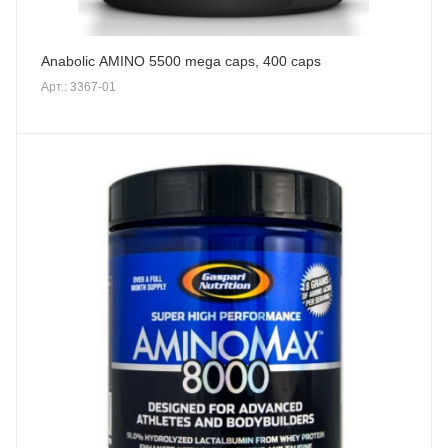
Anabolic AMINO 5500 mega caps, 400 caps
Арт.: 3367-01