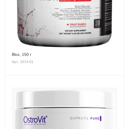
Blox, 150 г
Арт.: 3374-01