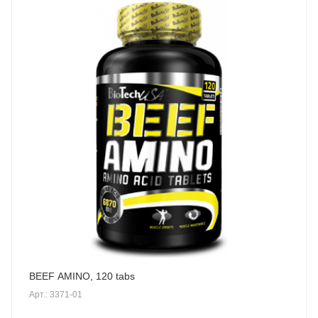
BEEF AMINO, 120 tabs
Арт.: 3371-01