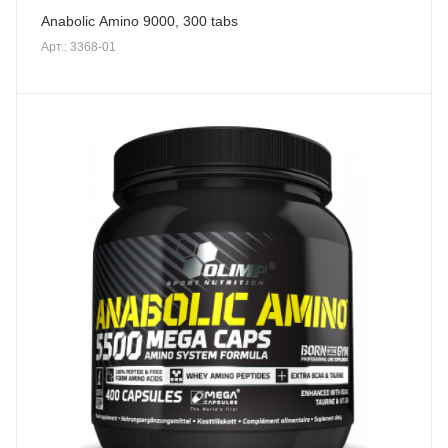
Anabolic Amino 9000, 300 tabs
Арт.: 3368-01