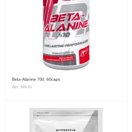
Beta-Alanine 700, 60caps
Арт.: 980-01