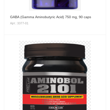
GABA (Gamma Aminobutyric Acid) 750 mg, 90 caps
Арт.: 3377-01