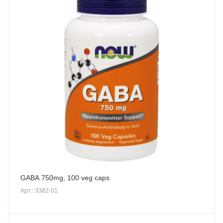
GABA 750mg, 100 veg caps
Арт.: 3382-01