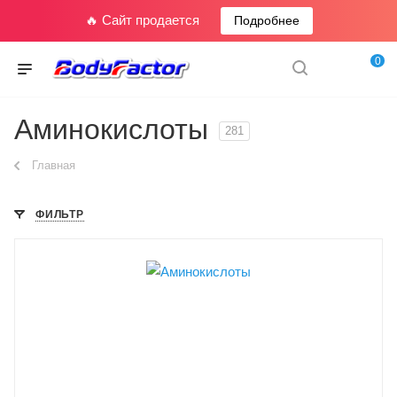
🔥 Сайт продается
Подробнее
0
Аминокислоты
281
Главная
ФИЛЬТР