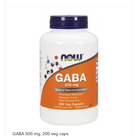
GABA 500 mg, 200 veg caps