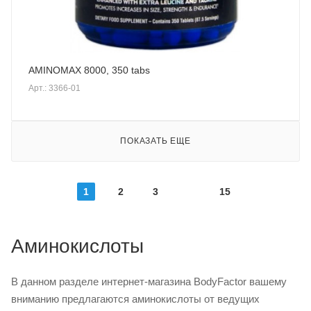
AMINOMAX 8000, 350 tabs
Арт.: 3366-01
ПОКАЗАТЬ ЕЩЕ
1
2
3
15
Аминокислоты
В данном разделе интернет-магазина BodyFactor вашему
вниманию предлагаются аминокислоты от ведущих