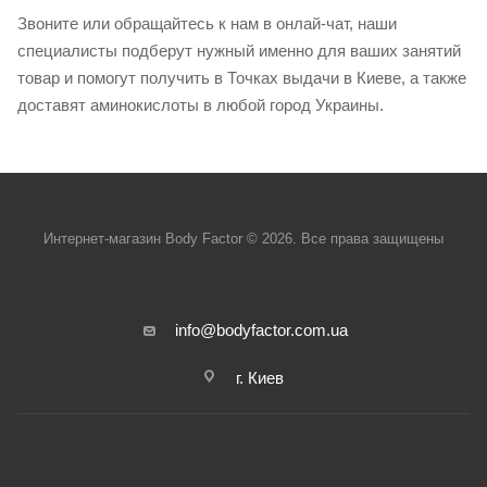
Звоните или обращайтесь к нам в онлай-чат, наши
специалисты подберут нужный именно для ваших занятий
товар и помогут получить в Точках выдачи в Киеве, а также
доставят аминокислоты в любой город Украины.
Интернет-магазин Body Factor © 2026. Все права защищены
info@bodyfactor.com.ua
г. Киев