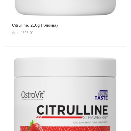
Citrulline, 210g (Клюква)
Арт.: 4803-01