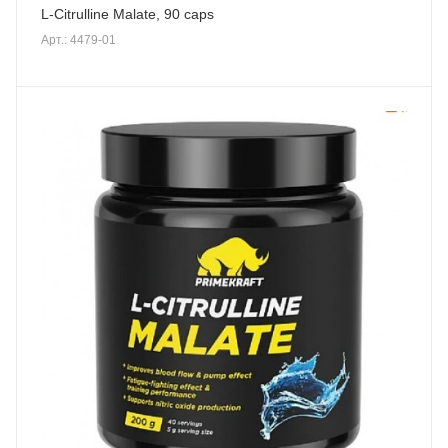
L-Citrulline Malate, 90 caps
Арт.: 4479-01