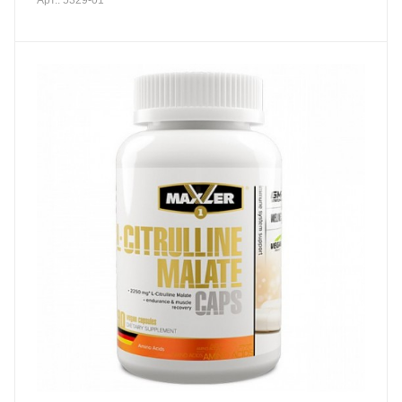
Арт.: 5329-01