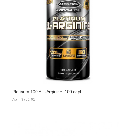
Platinum 100% L-Arginine, 100 capl
Арт.: 3751-01