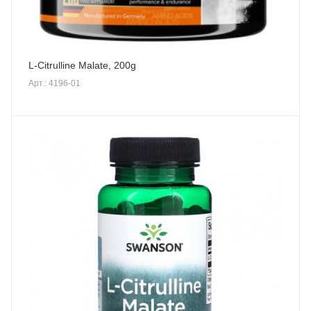
L-Citrulline Malate, 200g
Арт.: 4196-01