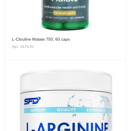
L-Citruline Malate 750, 60 caps
Арт.: 6479-01