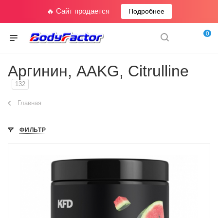
🔥 Сайт продается
Подробнее
0
Аргинин, AAKG, Citrulline
132
Главная
ФИЛЬТР