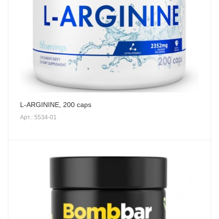
L-ARGININE, 200 caps
Арт.: 5534-01