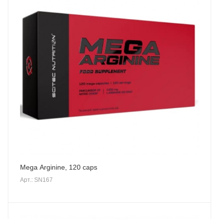
Mega Arginine, 120 caps
Арт.: SN167