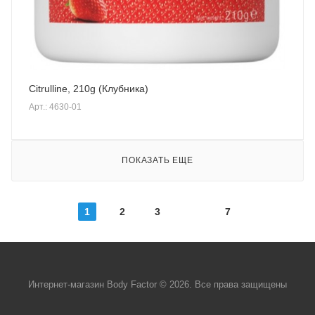
Citrulline, 210g (Клубника)
Арт.: 4630-01
ПОКАЗАТЬ ЕЩЕ
1
2
3
7
Интернет-магазин Body Factor © 2026. Все права защищены