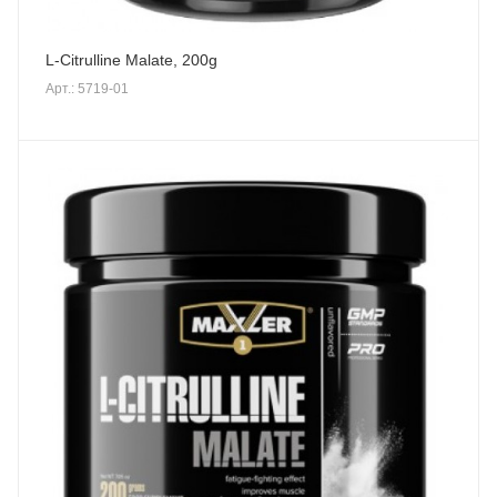
L-Citrulline Malate, 200g
Арт.: 5719-01