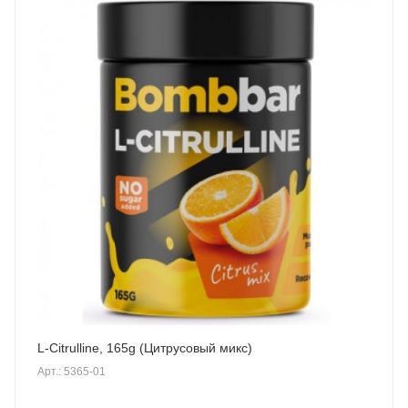
L-Сitrulline, 165g (Цитрусовый микс)
Арт.: 5365-01