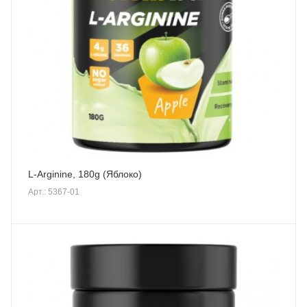
L-Arginine, 180g (Яблоко)
Арт.: 5367-01