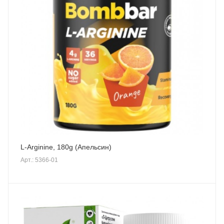
L-Arginine, 180g (Апельсин)
Арт.: 5366-01