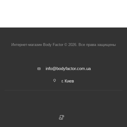
Интернет-магазин Body Factor © 2026. Все права защищены
info@bodyfactor.com.ua
г. Киев