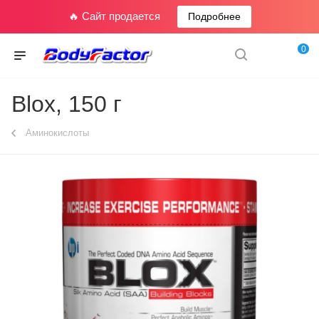
🔥 Сайт продается
Подробнее
0
Blox, 150 г
Аминокислоты