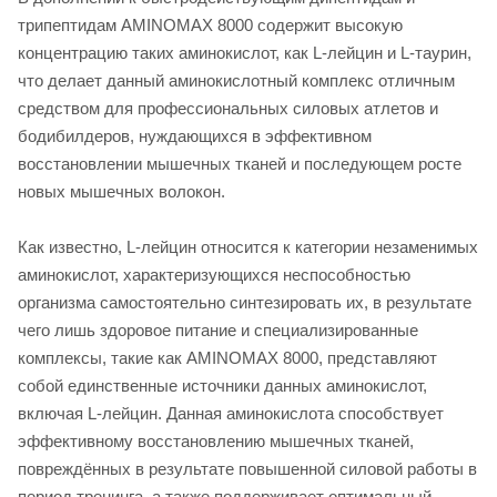
трипептидам AMINOMAX 8000 содержит высокую
концентрацию таких аминокислот, как L-лейцин и L-таурин,
что делает данный аминокислотный комплекс отличным
средством для профессиональных силовых атлетов и
бодибилдеров, нуждающихся в эффективном
восстановлении мышечных тканей и последующем росте
новых мышечных волокон.
Как известно, L-лейцин относится к категории незаменимых
аминокислот, характеризующихся неспособностью
организма самостоятельно синтезировать их, в результате
чего лишь здоровое питание и специализированные
комплексы, такие как AMINOMAX 8000, представляют
собой единственные источники данных аминокислот,
включая L-лейцин. Данная аминокислота способствует
эффективному восстановлению мышечных тканей,
повреждённых в результате повышенной силовой работы в
период тренинга, а также поддерживает оптимальный