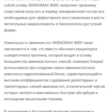
собой основу AMINOMAX 8000, позволяет организму
спортсмена получать в период тренировочной сессии все
необходимые для эффективного восстановления и роста -
питательные макроэлементы в биологически доступной
форме.
Уникальность аминокислот AMINOMAX 8000 также
заключается в том, что вместо обычного концентрата
сывороточного протеина, который входит в основу
большинства аминокислотных смесей, компания Gaspari
использовала при создании своего аминокислотного
комплекса гидролизованный белок, характеризующийся
высоким коэффициентом содержания дипептидных и
трипептидных связей аминокислот, отличительной чертой
которых является максимально быстрая абсорбция и
поглощение мышечными тканями.
В дополнении к быстродействующим дипептидам и