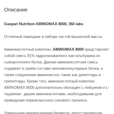
Описание
Gaspari Nutrition AMINOMAX 8000, 350 tabs
Отличный помощник в наборе чистой мышечной массы
Аминокислотный комплекс
AMINOMAX 8000
представляет
собой смесь 91% гидролизованного лактальбумина из
сывороточного белка. Данная аминокислотная смесь
содержит в своём составе низкомолекулярные белки, а
также соединения аминокислот, такие как дипептиды и
трипептиды. Кроме того, аминокислотный комплекс
AMINOMAX 8000 дополнительно обогащён L-лейцином и L-
таурином - двумя аминокислотами, необходимыми для
проведения первоклассного силового тренинга.
Уникальная инновационная формула, представляющая