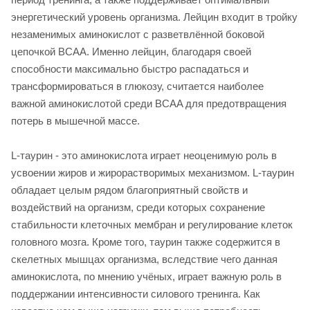
энергетический уровень организма. Лейцин входит в тройку
незаменимых аминокислот с разветвлённой боковой
цепочкой BCAA. Именно лейцин, благодаря своей
способности максимально быстро распадаться и
трансформироваться в глюкозу, считается наиболее
важной аминокислотой среди BCAA для предотвращения
потерь в мышечной массе.
L-таурин - это аминокислота играет неоценимую роль в
усвоении жиров и жирорастворимых механизмом. L-таурин
обладает целым рядом благоприятный свойств и
воздействий на организм, среди которых сохранение
стабильности клеточных мембран и регулирование клеток
головного мозга. Кроме того, таурин также содержится в
скелетных мышцах организма, вследствие чего данная
аминокислота, по мнению учёных, играет важную роль в
поддержании интенсивности силового тренинга. Как