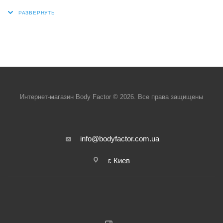
Интернет-магазин Body Factor © 2026. Все права защищены
info@bodyfactor.com.ua
г. Киев