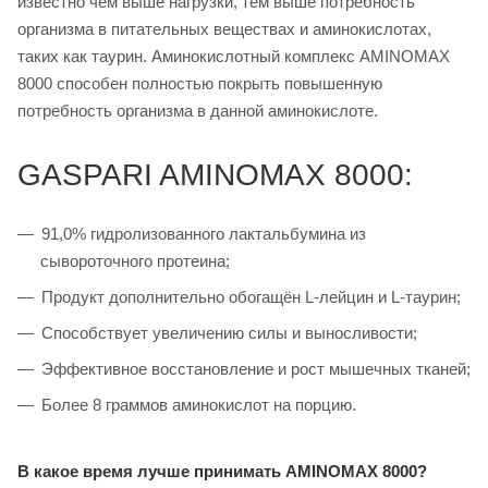
известно чем выше нагрузки, тем выше потребность
организма в питательных веществах и аминокислотах,
таких как таурин. Аминокислотный комплекс AMINOMAX
8000 способен полностью покрыть повышенную
потребность организма в данной аминокислоте.
GASPARI AMINOMAX 8000:
91,0% гидролизованного лактальбумина из
сывороточного протеина;
Продукт дополнительно обогащён L-лейцин и L-таурин;
Способствует увеличению силы и выносливости;
Эффективное восстановление и рост мышечных тканей;
Более 8 граммов аминокислот на порцию.
В какое время лучше принимать AMINOMAX 8000?