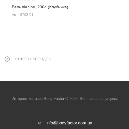
Beta-Alanine, 200g (Клубника)
Арт.: 6702-01
СПИСОК БРЕНДОВ
Интернет-магазин Body Factor © 2026. Все права защищены
info@bodyfactor.com.ua