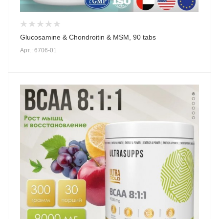
Glucosamine & Chondroitin & MSM, 90 tabs
Арт.: 6706-01