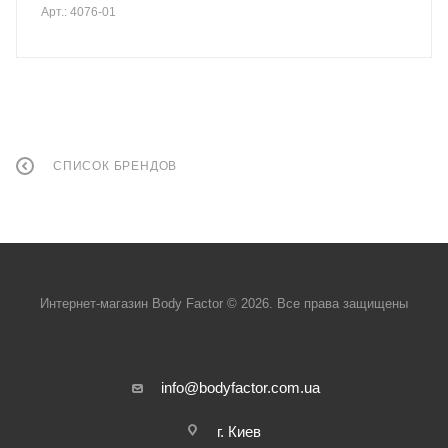
Арт.: 4076-01
СПИСОК БРЕНДОВ
Интернет-магазин Body Factor © 2026. Все права защищены
info@bodyfactor.com.ua
г. Киев