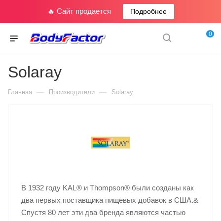
🔥 Сайт продается
Подробнее
0
Solaray
—
—
Главная
Производители
Solaray
В 1932 году KAL® и Thompson® были созданы как
два первых поставщика пищевых добавок в США.&
Спустя 80 лет эти два бренда являются частью