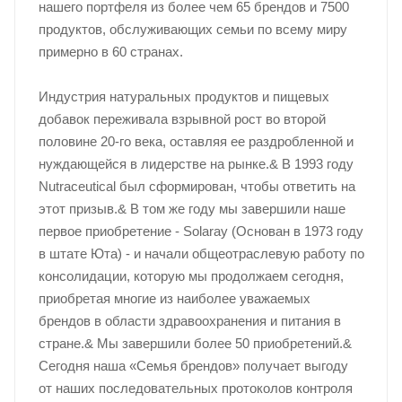
нашего портфеля из более чем 65 брендов и 7500
продуктов, обслуживающих семьи по всему миру
примерно в 60 странах.
Индустрия натуральных продуктов и пищевых
добавок переживала взрывной рост во второй
половине 20-го века, оставляя ее раздробленной и
нуждающейся в лидерстве на рынке.& В 1993 году
Nutraceutical был сформирован, чтобы ответить на
этот призыв.& В том же году мы завершили наше
первое приобретение - Solaray (Основан в 1973 году
в штате Юта) - и начали общеотраслевую работу по
консолидации, которую мы продолжаем сегодня,
приобретая многие из наиболее уважаемых
брендов в области здравоохранения и питания в
стране.& Мы завершили более 50 приобретений.&
Сегодня наша «Семья брендов» получает выгоду
от наших последовательных протоколов контроля