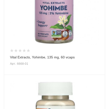
Vital Extracts, Yohimbe, 135 mg, 60 vcaps
Арт.: 6668-01