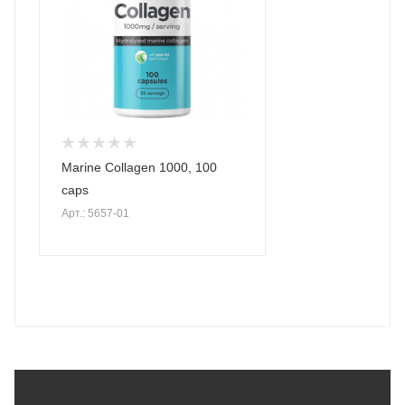
Marine Collagen 1000, 100
caps
Арт.: 5657-01