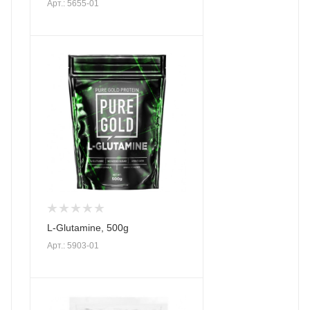
Арт.: 5655-01
L-Glutamine, 500g
Арт.: 5903-01