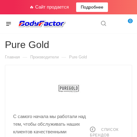
🔥 Сайт продается
Подробнее
0
Pure Gold
—
—
Главная
Производители
Pure Gold
С самого начала мы работали над
тем, чтобы обслуживать наших
СПИСОК
клиентов качественными
БРЕНДОВ