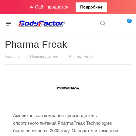
🔥 Сайт продается
Подробнее
0
Pharma Freak
—
—
Главная
Производители
Pharma Freak
Американская компания-производитель
спортивного питания PharmaFreak Technologies
была основана в 2008 году. Основатели компании