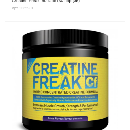
Creatine Freak, 90 капс (30 порций)
Арт.: 2255-01