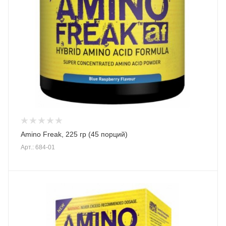
Amino Freak, 225 гр (45 порций)
Арт.: 684-01