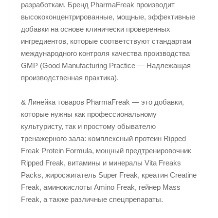
разработкам. Бренд PharmaFreak производит
высококонцентрированные, мощные, эффективные
добавки на основе клинически проверенных
ингредиентов, которые соответствуют стандартам
международного контроля качества производства
GMP (Good Manufacturing Practice — Надлежащая
производственная практика).
& Линейка товаров PharmaFreak — это добавки,
которые нужны как профессиональному
культуристу, так и простому обывателю
тренажерного зала: комплексный протеин Ripped
Freak Protein Formula, мощный предтренировочник
Ripped Freak, витамины и минералы Vita Freaks
Packs, жиросжигатель Super Freak, креатин Creatine
Freak, аминокислоты Amino Freak, гейнер Mass
Freak, а также различные спецпрепараты.