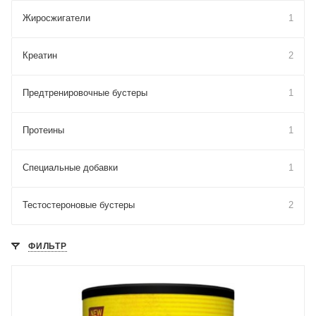
Жиросжигатели
1
Креатин
2
Предтренировочные бустеры
1
Протеины
1
Специальные добавки
1
Тестостероновые бустеры
2
ФИЛЬТР