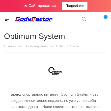
🔥 Сайт продается
Подробнее
0
Optimum System
—
—
Главная
Производители
Optimum System
Бренд спортивного питания «Optimum System» был
создан относительно недавно, но уже успел себя
зарекомендовать. Наши клиенты отмечают высокое