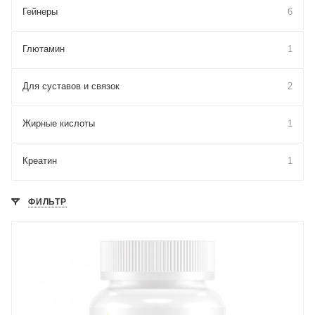
Гейнеры
6
Глютамин
1
Для cуставов и связок
2
Жирные кислоты
1
Креатин
1
ФИЛЬТР