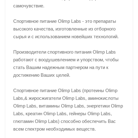
самочувствие.
Спортивное питание Olimp Labs - это препараты
высокого качества, изготовленные из отборного
сырья и с использованием новейших технологий.
Производители спортивного питания Olimp Labs
работают с воодушевлением и упорством, чтобы
стать Вашим надежным партнером на пути к
достижению Ваших целей.
Спортивное питание Olimp Labs (протеины Olimp
Labs,& жиросжигатели Olimp Labs, аминокислоты
Olimp Labs, витамины Olimp Labs, энергетики Olimp
Labs, креатин Olimp Labs, гейнеры Olimp Labs,
глютамин Olimp Labs) способно обеспечить Вас
всем спектром необходимых веществ.