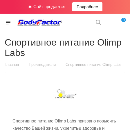
🔥 Сайт продается
Подробнее
0
Спортивное питание Olimp
Labs
—
—
Главная
Производители
Спортивное питание Olimp Labs
Спортивное питание Olimp Labs призвано повысить
качество Вашей жизни, укрепить& здоровье и