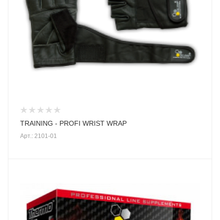
TRAINING - PROFI WRIST WRAP
Арт.: 2101-01