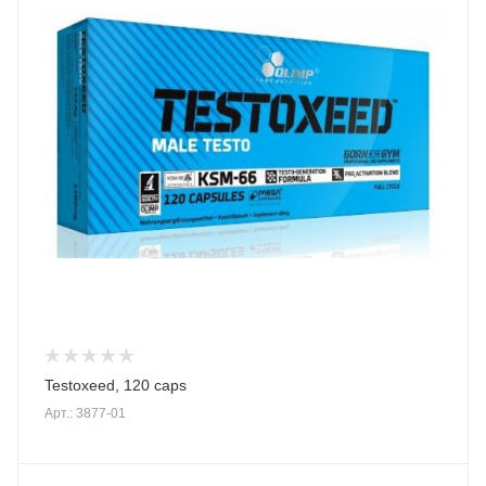
Testoxeed, 120 caps
Арт.: 3877-01