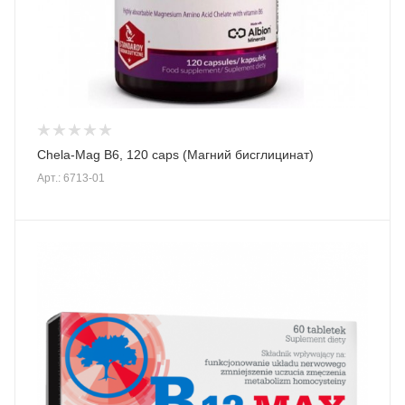
Chela-Mag B6, 120 caps (Магний бисглицинат)
Арт.: 6713-01