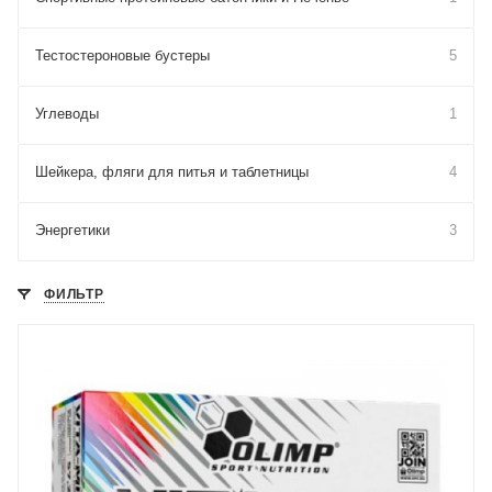
Тестостероновые бустеры
5
Углеводы
1
Шейкера, фляги для питья и таблетницы
4
Энергетики
3
ФИЛЬТР