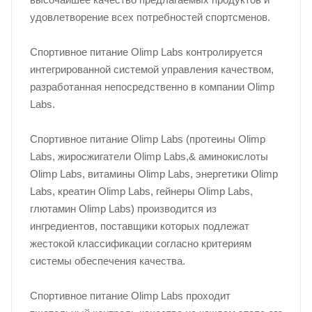
удовлетворение всех потребностей спортсменов.
Спортивное питание Olimp Labs контролируется
интегрированной системой управления качеством,
разработанная непосредственно в компании Olimp
Labs.
Спортивное питание Olimp Labs (протеины Olimp
Labs, жиросжигатели Olimp Labs,& аминокислоты
Olimp Labs, витамины Olimp Labs, энергетики Olimp
Labs, креатин Olimp Labs, гейнеры Olimp Labs,
глютамин Olimp Labs) производится из
ингредиентов, поставщики которых подлежат
жестокой классификации согласно критериям
системы обеспечения качества.
Спортивное питание Olimp Labs проходит