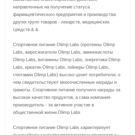
направленные на получение статуса
фармацевтического предприятия и производства
других групп товаров - лекарств, медицинских
средств.& &
Спортивное питание Olimp Labs (протеины Olimp
Labs, жиросжигатели Olimp Labs, аминокислоты
Olimp Labs, витамины Olimp Labs, энергетики Olimp
Labs, креатин Olimp Labs, гейнеры Olimp Labs,
глютамин Olimp Labs) высоко ценят потребители, о
чем свидетельствуют многочисленные награды и
грамоты. Спортивное питание получило награды за
высокое качество продуктов, а сама компания-
производитель - за активное участие в
общественной жизни.Olimp Labs
Спортивное питание Olimp Labs характеризует
высочайшее качество предлагаемых продуктов и