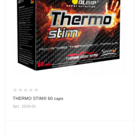
THERMO STIM® 60 caps
Арт.: 2528-01