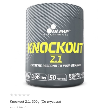
Knockout 2.1, 300g (Со вкусами)
Арт.: 5394-01