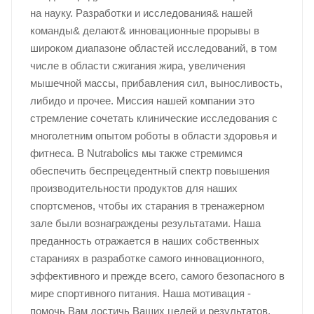
на науку. Разработки и исследования& нашей
команды& делают& инновационные прорывы в
широком диапазоне областей исследований, в том
числе в области сжигания жира, увеличения
мышечной массы, прибавления сил, выносливость,
либидо и прочее. Миссия нашей компании это
стремление сочетать клинические исследования с
многолетним опытом роботы в области здоровья и
фитнеса. В Nutrabolics мы также стремимся
обеспечить беспрецедентный спектр повышения
производительности продуктов для наших
спортсменов, чтобы их старания в тренажерном
зале были вознаграждены результатами. Наша
преданность отражается в наших собственных
стараниях в разработке самого инновационного,
эффективного и прежде всего, самого безопасного в
мире спортивного питания. Наша мотивация -
помочь Вам достичь Ваших целей и результатов,