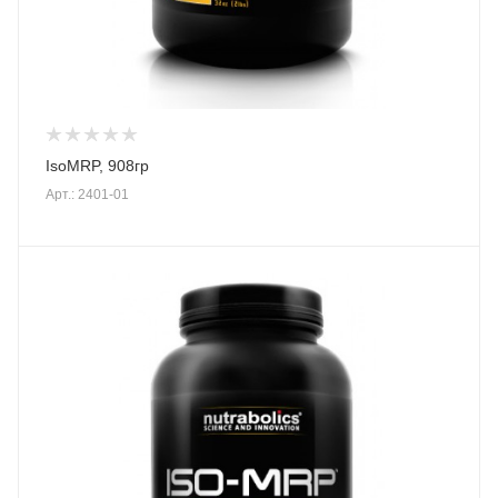
IsoMRP, 908гр
Арт.: 2401-01