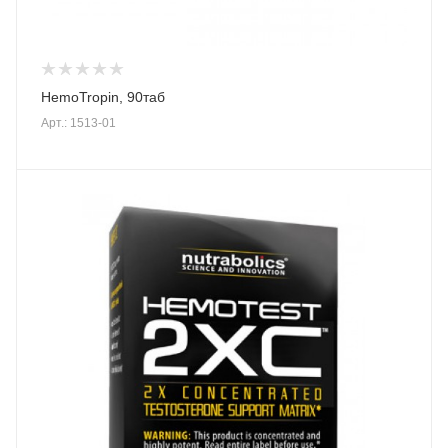
HemoTropin, 90таб
Арт.: 1513-01