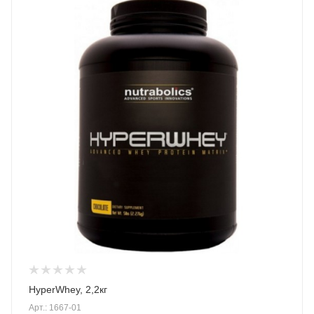
HyperWhey, 2,2кг
Арт.: 1667-01