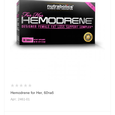
Hemodrene for Her, 60таб
Арт.: 2461-01