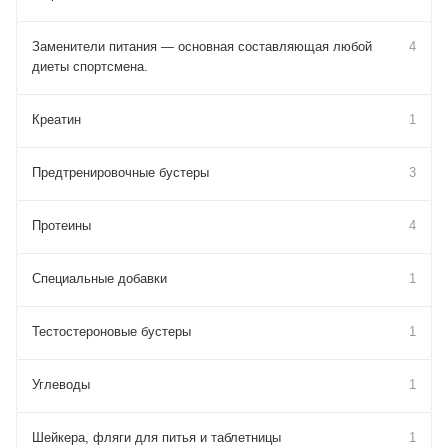
Заменители питания — основная составляющая любой
4
диеты спортсмена.
Креатин
1
Предтренировочные бустеры
3
Протеины
4
Специальные добавки
1
Тестостероновые бустеры
1
Углеводы
1
Шейкера, фляги для питья и таблетницы
1