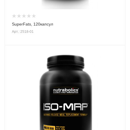
SuperFats, 120капсул
Арт.: 2518-01