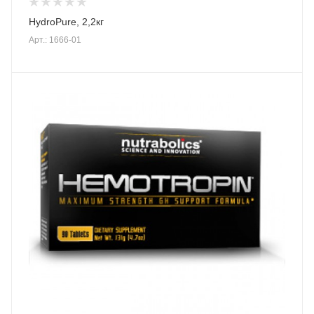
HydroPure, 2,2кг
Арт.: 1666-01