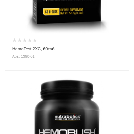
HemoTest 2XC, 60таб
Арт.: 1380-01