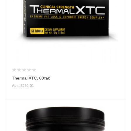
Thermal XTC, 60таб
Арт.: 2522-01