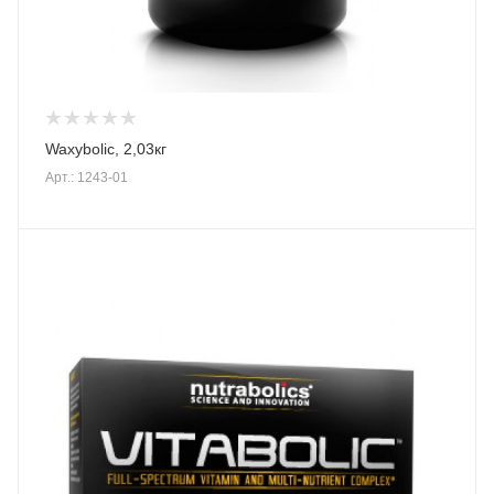
Waxybolic, 2,03кг
Арт.: 1243-01