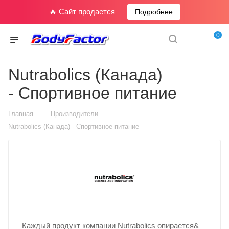
🔥 Сайт продается
Подробнее
0
Nutrabolics (Канада)
- Спортивное питание
—
—
Главная
Производители
Nutrabolics (Канада) - Спортивное питание
Каждый продукт компании Nutrabolics опирается&