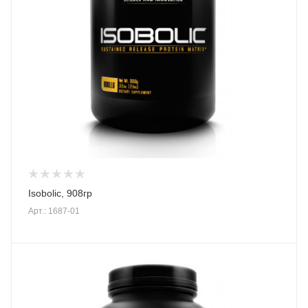
Isobolic, 908гр
Арт.: 1687-01