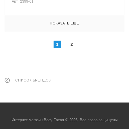
Арт.: 2399-01
ПОКАЗАТЬ ЕЩЕ
1
2
СПИСОК БРЕНДОВ
Интернет-магазин Body Factor © 2026. Все права защищены