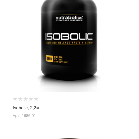
Isobolic, 2,2кг
Арт.: 1686-01