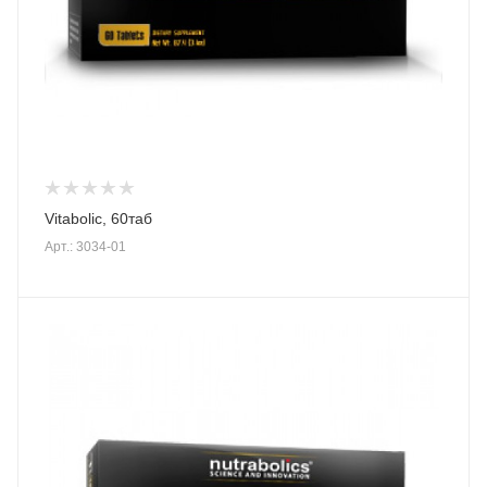
Vitabolic, 60таб
Арт.: 3034-01