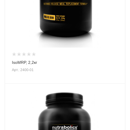
IsoMRP, 2,2кг
Арт.: 2400-01