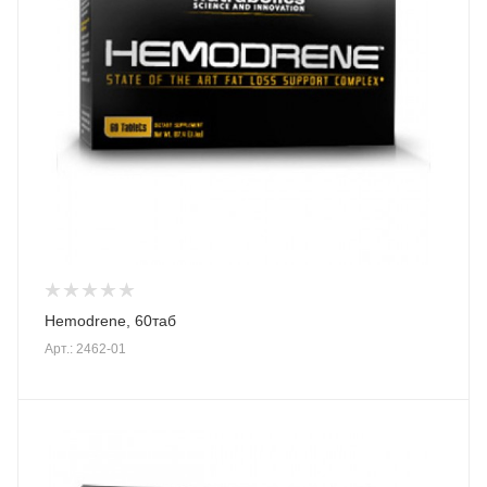
Hemodrene, 60таб
Арт.: 2462-01