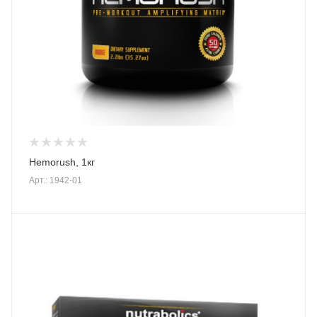
Hemorush, 1кг
Арт.: 1942-01