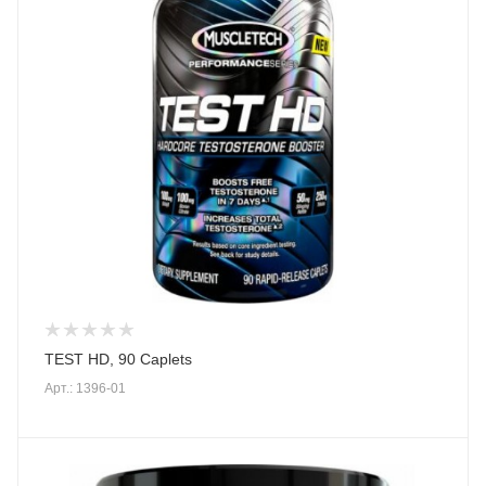
TEST HD, 90 Caplets
Арт.: 1396-01