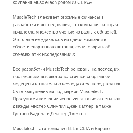
компания MuscleTech родом из США.&
MuscleTech влаживает огромные финансы в
разработки и исследования, это компания, которая
привлекла множество ученых из разных областей.
Этого еще не удавалось ни одной компании в
области спортивного питания, если говорить об
объемах этих исследований.&
Все разработки MuscleTech основаны на последних
достижениях высокотехнологичной спортивной
медицины и тщательно исследуются, перед тем как
быть выпущенными под маркой Muscletech.
Продуктами компании используют такие атлеты как
дважды Мистер Олимпия Джей Катлер, а также
Густаво Баделл и Декстер Джексон.
Muscletech - это компания №1 в США и Европе!