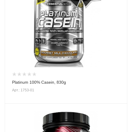
Platinum 100% Casein, 830g
Арт.: 1753-01