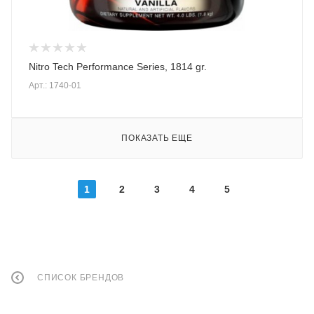
Nitro Tech Performance Series, 1814 gr.
Арт.: 1740-01
ПОКАЗАТЬ ЕЩЕ
1
2
3
4
5
СПИСОК БРЕНДОВ