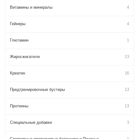
Витамины и минералы
4
Гейнеры
4
Глютамин
1
Жиросжигатели
13
Креатин
16
Предтренировочные бустеры
13
Протеины
13
Специальные добавки
3
Спортивные протеиновые батончики и Печенье
1