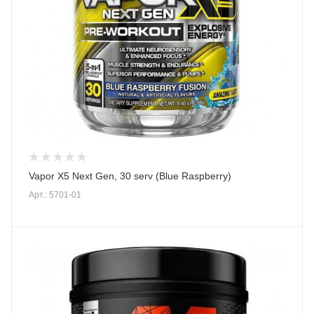
Vapor X5 Next Gen, 30 serv (Blue Raspberry)
Арт.: 5701-01