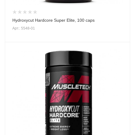
Hydroxycut Hardcore Super Elite, 100 caps
Арт.: 5548-01