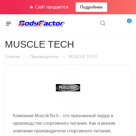
🔥 Сайт продается
Подробнее
0
MUSCLE TECH
—
—
Главная
Производители
MUSCLE TECH
Компания MuscleTech - это признанный лидер в
производстве спортивного питания. Как и многие
компании производители спортивного питания,