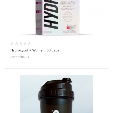
Hydroxycut + Women, 60 caps
Арт.: 5586-01