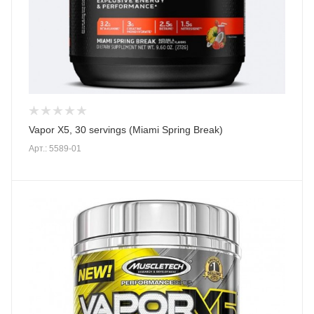
Vapor X5, 30 servings (Miami Spring Break)
Арт.: 5589-01