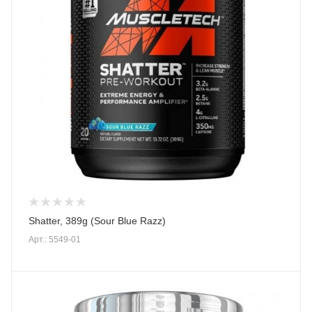
Shatter, 389g (Sour Blue Razz)
Арт.: 5549-01