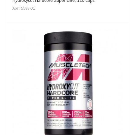
Hydroxycut Hardcore Super Elite, 120 caps
Арт.: 5588-01