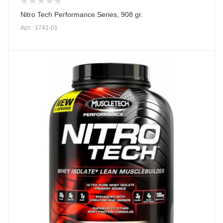
Nitro Tech Performance Series, 908 gr.
Арт.: 1741-01