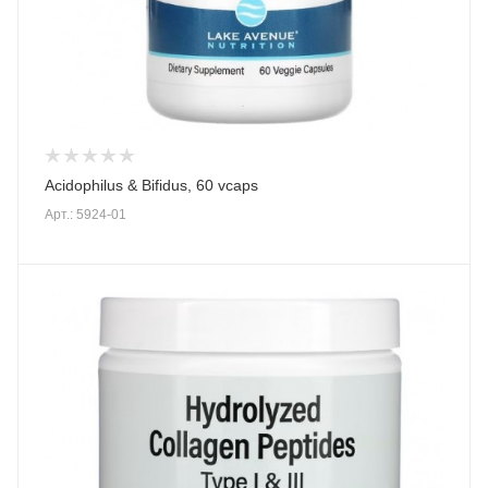
Acidophilus & Bifidus, 60 vcaps
Арт.: 5924-01