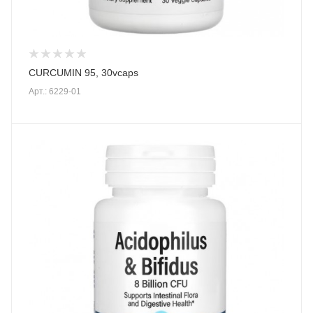
CURCUMIN 95, 30vcaps
Арт.: 6229-01