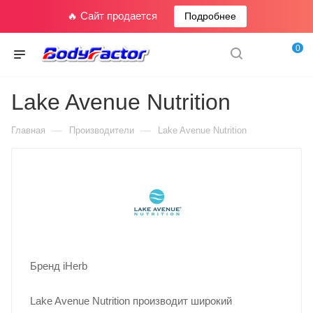
🔥 Сайт продается
Подробнее
0
Lake Avenue Nutrition
—
—
Главная
Производители
Lake Avenue Nutrition
Бренд iHerb
Lake Avenue Nutrition производит широкий