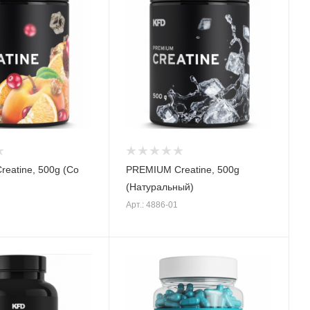
eatine, 500g (Со
PREMIUM Creatine, 500g
(Натуральный)
Арт.: 4886-01