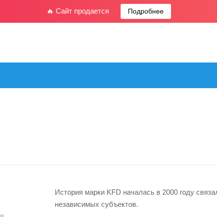
🔥 Сайт продается
Подробнее
История марки KFD началась в 2000 году связ
независимых субъектов.