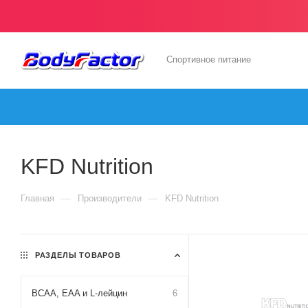
Спортивное питание
KFD Nutrition
—
—
Главная
Производители
KFD Nutrition
РАЗДЕЛЫ ТОВАРОВ
BCAA, EAA и L-лейцин
6