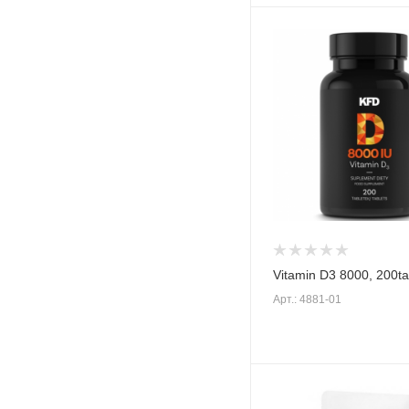
Vitamin D3 8000, 200t
Арт.: 4881-01