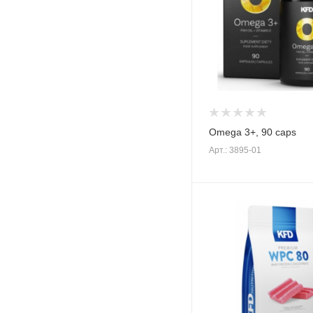
Omega 3+, 90 caps
Арт.: 3895-01