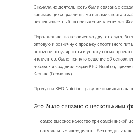
Сначала их деятельность была связана с созд
занимающихся различными видами спорта и заб
возник известный на протяжении многих лет Фо
Параллельно, но независимо друг от друга, бы
оптовую и розничную продажу спортивного пит
огромной популярности и успеху обоих проекто
и клиентов, было принято решение об основан
добавок и создании марки KFD Nutrition, презе
Кёльне (Германия).
Продукты KFD Nutrition сразу же появились на 
Это было связано с несколькими ф
самое высокое качество при самой низкой це
натуральные ингредиенты, без вредных и не