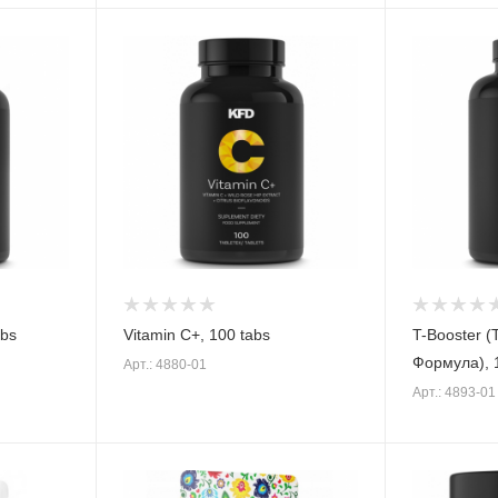
abs
Vitamin C+, 100 tabs
T-Booster (
Формула), 
Арт.: 4880-01
Арт.: 4893-01