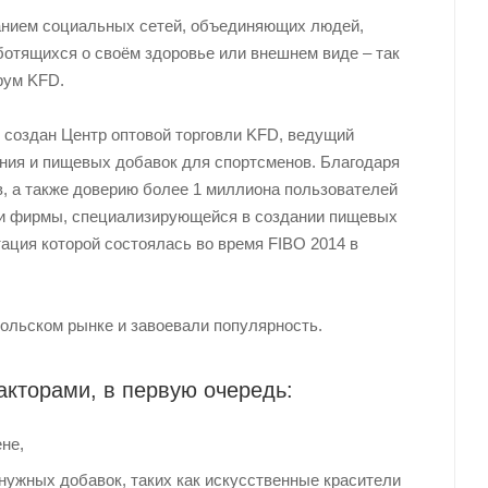
анием социальных сетей, объединяющих людей,
отящихся о своём здоровье или внешнем виде – так
рум KFD.
л создан Центр оптовой торговли KFD, ведущий
ания и пищевых добавок для спортсменов. Благодаря
в, а также доверию более 1 миллиона пользователей
ии фирмы, специализирующейся в создании пищевых
нтация которой состоялась во время FIBO 2014 в
польском рынке и завоевали популярность.
акторами, в первую очередь:
не,
нужных добавок, таких как искусственные красители