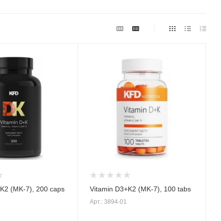
K2 (MK-7), 200 caps
Vitamin D3+K2 (MK-7), 100 tabs
Арт.: 3894-01