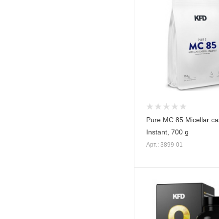
Pure MC 85 Micellar ca
Instant, 700 g
Арт.: 3899-01