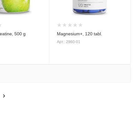
atine, 500 g
Magnesium+, 120 tabl.
Арт.: 2960-01