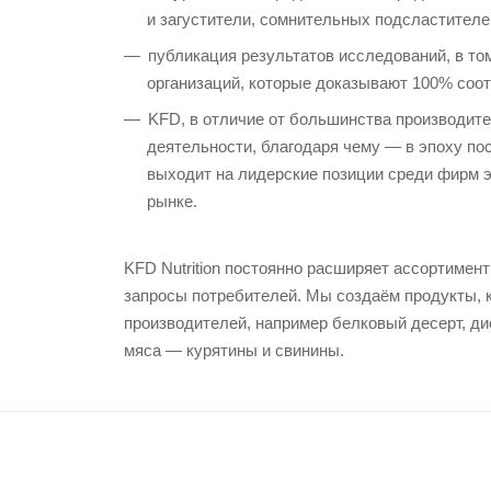
и загустители, сомнительных подсластителей
публикация результатов исследований, в то
организаций, которые доказывают 100% соотв
KFD, в отличие от большинства производите
деятельности, благодаря чему — в эпоху п
выходит на лидерские позиции среди фирм 
рынке.
KFD Nutrition постоянно расширяет ассортимен
запросы потребителей. Мы создаём продукты, 
производителей, например белковый десерт, д
мяса — курятины и свинины.