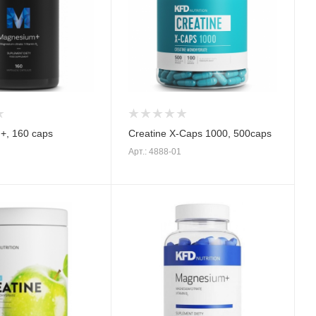
+, 160 caps
Creatine X-Caps 1000, 500caps
Арт.: 4888-01