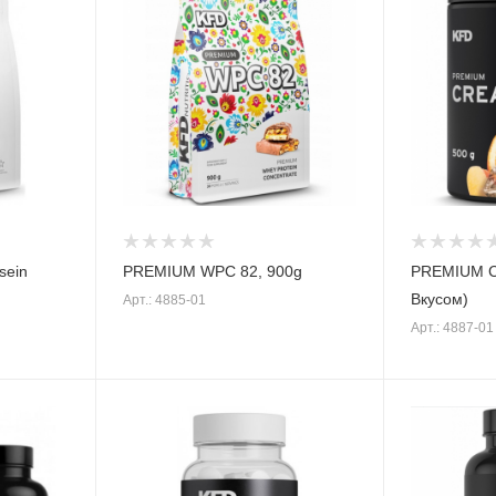
sein
PREMIUM WPC 82, 900g
PREMIUM Cr
Вкусом)
Арт.: 4885-01
Арт.: 4887-01