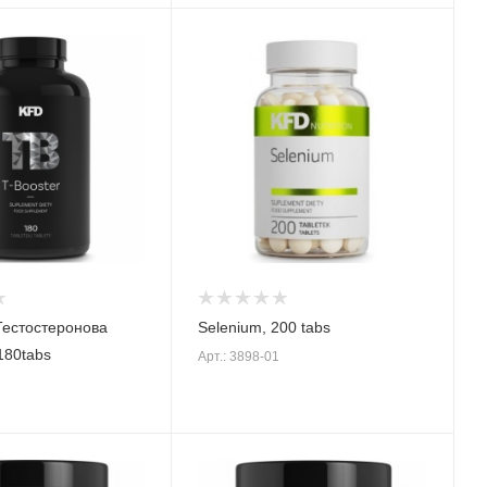
Тестостеронова
Selenium, 200 tabs
180tabs
Арт.: 3898-01