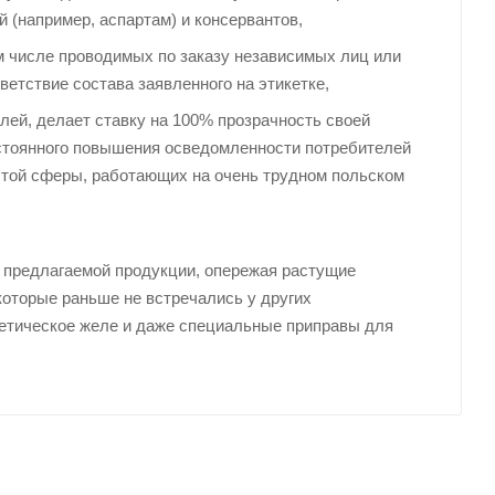
 (например, аспартам) и консервантов,
м числе проводимых по заказу независимых лиц или
етствие состава заявленного на этикетке,
лей, делает ставку на 100% прозрачность своей
остоянного повышения осведомленности потребителей
этой сферы, работающих на очень трудном польском
т предлагаемой продукции, опережая растущие
которые раньше не встречались у других
иетическое желе и даже специальные приправы для