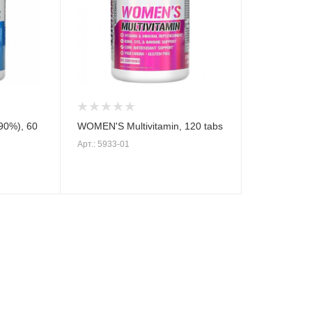
90%), 60
WOMEN'S Multivitamin, 120 tabs
Арт.: 5933-01