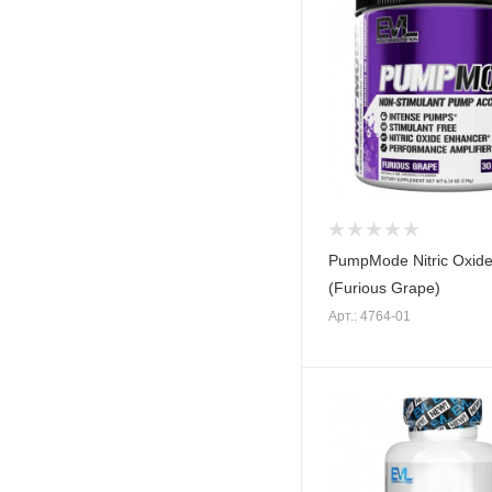
PumpMode Nitric Oxide
(Furious Grape)
Арт.: 4764-01