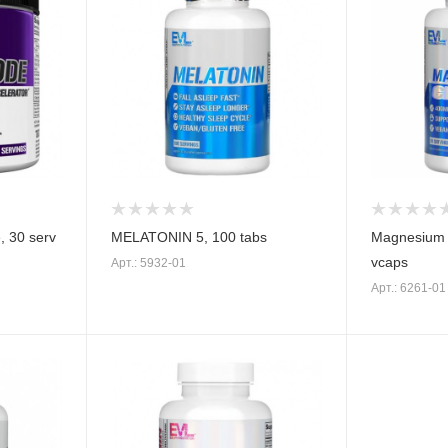
, 30 serv
MELATONIN 5, 100 tabs
Magnesium C
vcaps
Арт.: 5932-01
Арт.: 6261-01