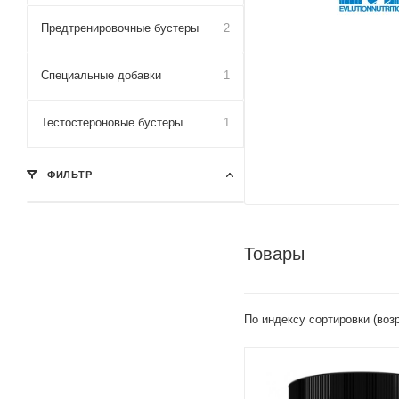
Предтренировочные бустеры
2
Специальные добавки
1
Тестостероновые бустеры
1
ФИЛЬТР
Товары
По индексу сортировки (воз