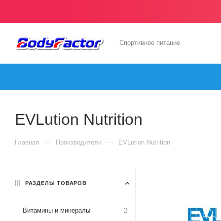
Спортивное питание
EVLution Nutrition
—
—
Главная
Производители
EVLution Nutrition
РАЗДЕЛЫ ТОВАРОВ
Витамины и минералы
2