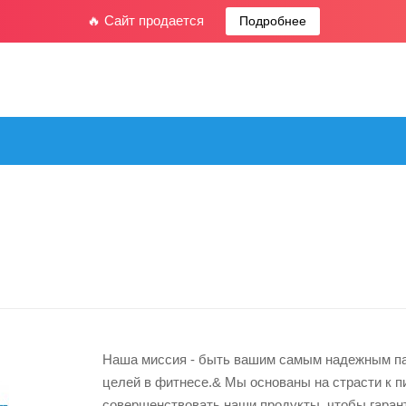
🔥 Сайт продается
Подробнее
Наша миссия - быть вашим самым надежным па
целей в фитнесе.& Мы основаны на страсти к п
совершенствовать наши продукты, чтобы гаран