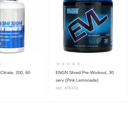
itrate, 200, 60
ENGN Shred Pre-Workout, 30
serv (Pink Lemonade)
Арт.: 4763-01