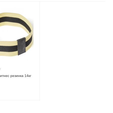
итнес резинка 14кг