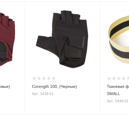
овые)
Corength 100, (Черные)
Тканевая ф
SMALL
Арт.: 5438-01
Арт.: 5449-01