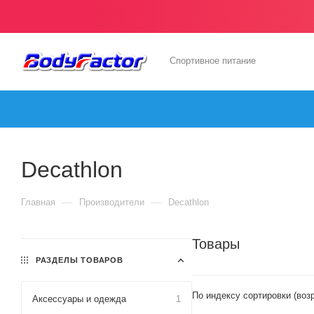
Спортивное питание
Decathlon
—
—
Главная
Производители
Decathlon
Товары
РАЗДЕЛЫ ТОВАРОВ
По индексу сортировки (воз
Аксессуары и одежда
1