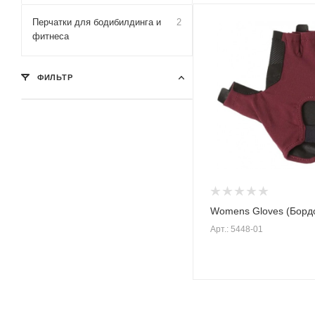
Перчатки для бодибилдинга и
2
фитнеса
ФИЛЬТР
Womens Gloves (Борд
Арт.: 5448-01