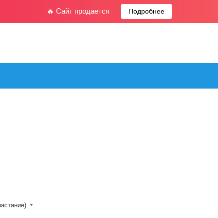
🔥 Сайт продается
Подробнее
растание)