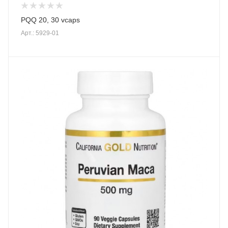
PQQ 20, 30 vcaps
Арт.: 5929-01