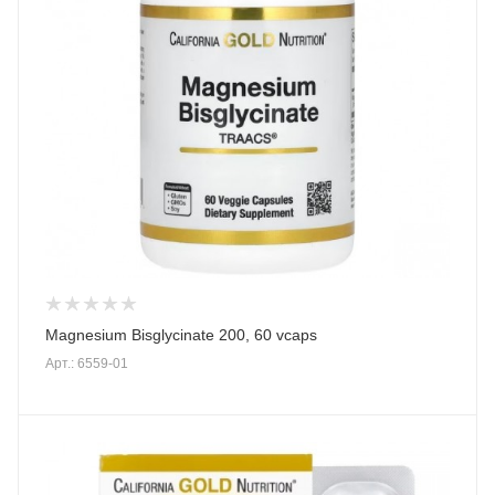
Magnesium Bisglycinate 200, 60 vcaps
Арт.: 6559-01