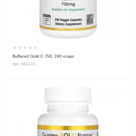
Buffered Gold C 750, 240 vcaps
Арт.: 6602-01