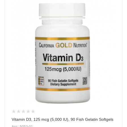
Vitamin D3, 125 mcg (5,000 IU), 90 Fish Gelatin Softgels
Арт.: 5053-01