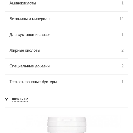
Аминокислоты
1
Витамины и минералы
12
Для cуставов и связок
1
Жирные кислоты
2
Специальные добавки
2
Тестостероновые бустеры
1
ФИЛЬТР