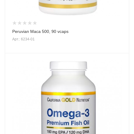
Peruvian Maca 500, 90 vcaps
Арт.: 6234-01