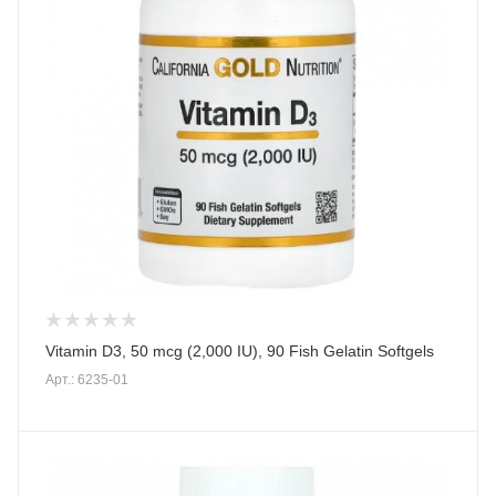
Vitamin D3, 50 mcg (2,000 IU), 90 Fish Gelatin Softgels
Арт.: 6235-01