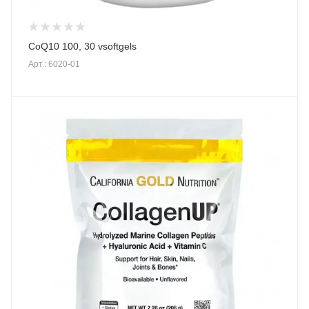
CoQ10 100, 30 vsoftgels
Арт.: 6020-01