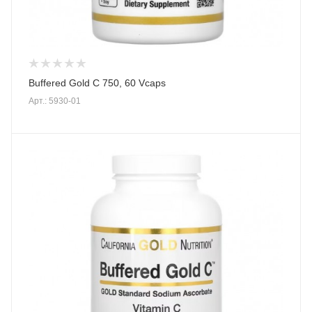
Buffered Gold C 750, 60 Vcaps
Арт.: 5930-01