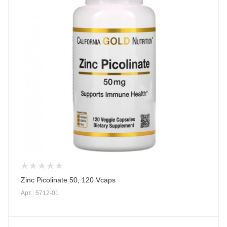
Zinc Picolinate 50, 120 Vcaps
Арт.: 5712-01