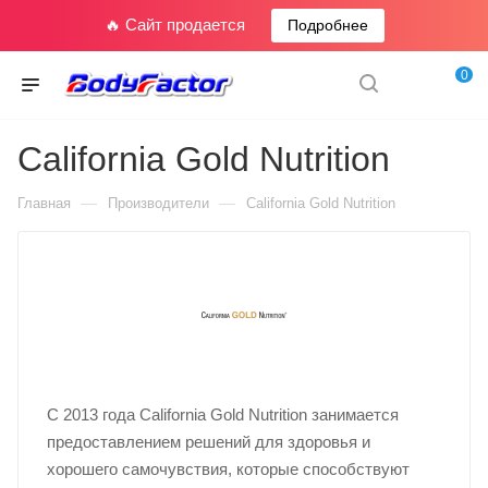
🔥 Сайт продается
Подробнее
0
California Gold Nutrition
—
—
Главная
Производители
California Gold Nutrition
С 2013 года California Gold Nutrition занимается
предоставлением решений для здоровья и
хорошего самочувствия, которые способствуют