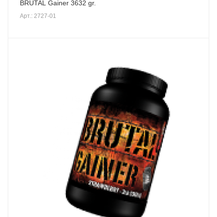
BRUTAL Gainer 3632 gr.
Арт.: 2727-01