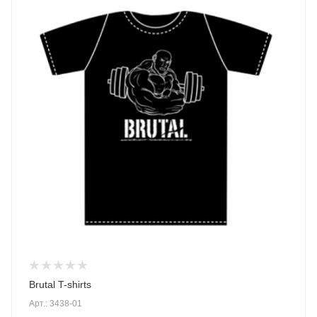
Brutal T-shirts
Арт.: 3438-01