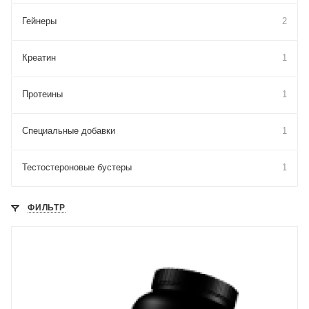
Гейнеры
2
Креатин
1
Протеины
1
Специальные добавки
1
Тестостероновые бустеры
1
ФИЛЬТР