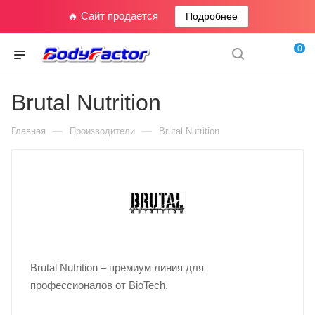
🔥 Сайт продается
Подробнее
0
Brutal Nutrition
—
—
Главная
Производители
Brutal Nutrition
Brutal Nutrition – премиум линия для
профессионалов от BioTech.