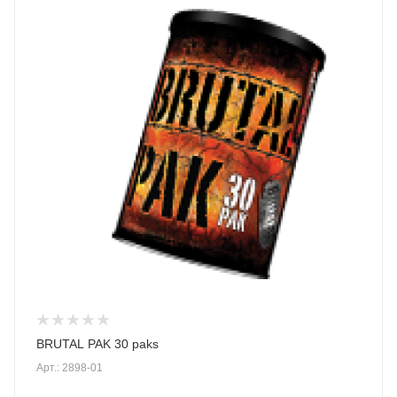
BRUTAL PAK 30 paks
Арт.: 2898-01