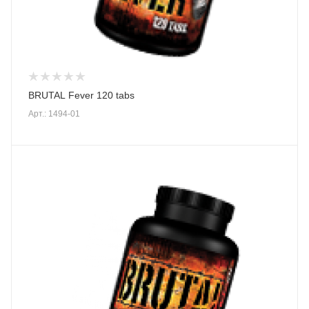
BRUTAL Fever 120 tabs
Арт.: 1494-01