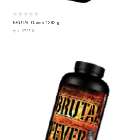
BRUTAL Gainer 1362 gr.
Арт.: 2726-01