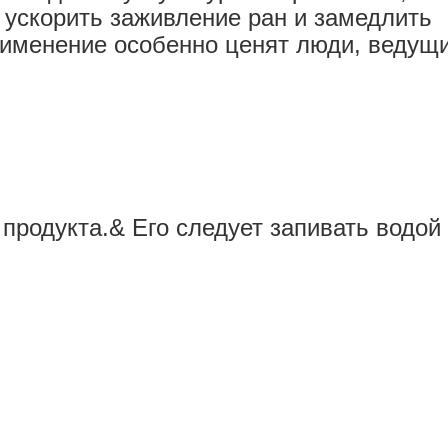
 ускорить заживление ран и замедлить
рименение особенно ценят люди, ведущ
продукта.& Его следует запивать водой