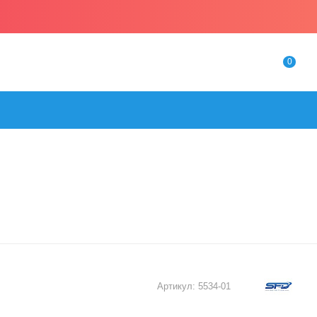
0
Артикул:
5534-01