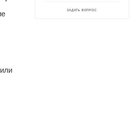
ЗАДАТЬ ВОПРОС
ие
 или