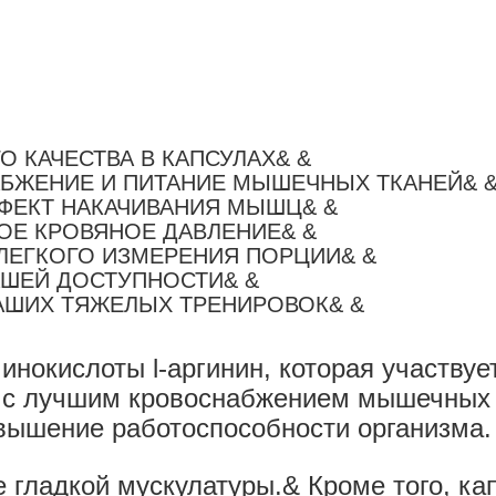
 КАЧЕСТВА В КАПСУЛАХ& &
БЖЕНИЕ И ПИТАНИЕ МЫШЕЧНЫХ ТКАНЕЙ& 
ФЕКТ НАКАЧИВАНИЯ МЫШЦ& &
ОЕ КРОВЯНОЕ ДАВЛЕНИЕ& &
ЛЕГКОГО ИЗМЕРЕНИЯ ПОРЦИИ& &
АШЕЙ ДОСТУПНОСТИ& &
АШИХ ТЯЖЕЛЫХ ТРЕНИРОВОК& &
нокислоты l-аргинин, которая участвуе
но с лучшим кровоснабжением мышечных
овышение работоспособности организма.
е гладкой мускулатуры.& Кроме того, ка