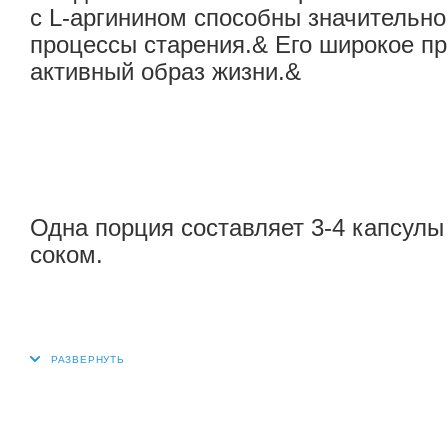
с L-аргинином способны значительно
процессы старения.& Его широкое п
активный образ жизни.&
Одна порция составляет 3-4 капсулы 
соком.