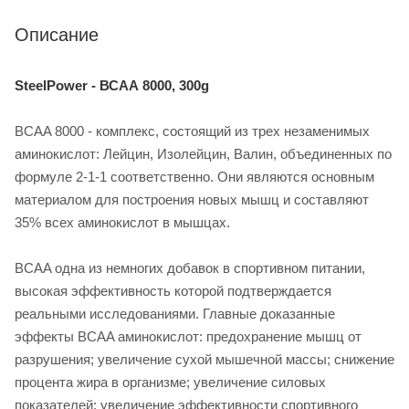
Описание
SteelPower - ВСАА 8000, 300g
BCAA 8000 - комплекс, состоящий из трех незаменимых
аминокислот: Лейцин, Изолейцин, Валин, объединенных по
формуле 2-1-1 соответственно. Они являются основным
материалом для построения новых мышц и составляют
35% всех аминокислот в мышцах.
BCAA одна из немногих добавок в спортивном питании,
высокая эффективность которой подтверждается
реальными исследованиями. Главные доказанные
эффекты BCAA аминокислот: предохранение мышц от
разрушения; увеличение сухой мышечной массы; снижение
процента жира в организме; увеличение силовых
показателей; увеличение эффективности спортивного