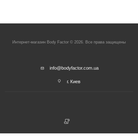
Интернет-магазин Body Factor © 2026. Все права защищены
info@bodyfactor.com.ua
г. Киев