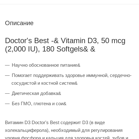
Описание
Doctor's Best -& Vitamin D3, 50 mcg
(2,000 IU), 180 Softgels& &
Научно обоснованное питание&
Помогает поддерживать здоровье иммунной, сердечно-
сосудистой и костной систем&
Диетическая добавка&
Без ГМО, глютена и сои&
Витамин D3 Doctor's Best содержит D3 (в виде
холекальциферола), необходимый для регулирования
уровня фосфора и кальция для здоровья костей, зубов и