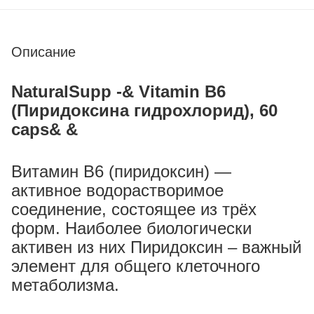
Описание
NaturalSupp -& Vitamin B6
(Пиридоксина гидрохлорид), 60
caps& &
Витамин В6 (пиридоксин) —
активное водорастворимое
соединение, состоящее из трёх
форм. Наиболее биологически
активен из них Пиридоксин – важный
элемент для общего клеточного
метаболизма.