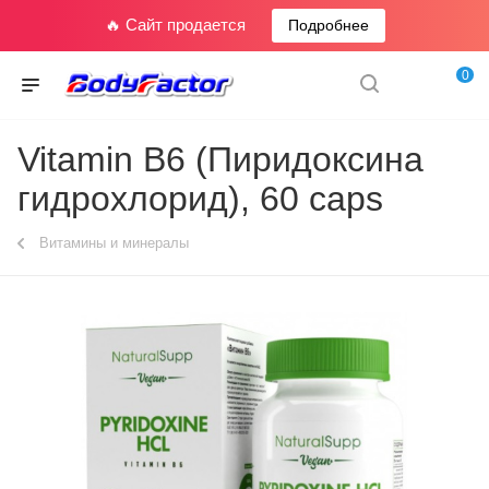
🔥 Сайт продается
Подробнее
0
Vitamin B6 (Пиридоксина
гидрохлорид), 60 caps
Витамины и минералы