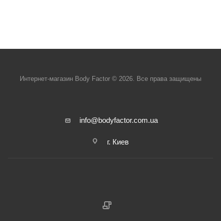
Интернет-магазин Body Factor © 2026. Все права защищены
info@bodyfactor.com.ua
г. Киев