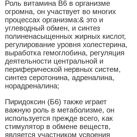
Роль витамина В6 в организме
огромна, он участвует во многих
процессах организма:& это и
углеводный обмен, и синтез
полиненасыщенных жирных кислот,
регулирование уровня холестерина,
выработка гемоглобина, регуляция
деятельности центральной и
периферической нервных систем,
синтез серотонина, адреналина,
норадреналина;
Пиридоксин (Б6) также играет
важную роль в метаболизме, он
используется прежде всего, как
стимулятор в обмене веществ,
является участником усвоения