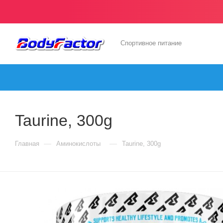
Спортивное питание
Taurine, 300g
—
—
Главная
Аминокислоты
Taurine, 300g