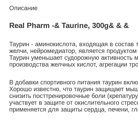
Описание
Real Pharm -& Taurine, 300g& & &
Таурин - аминокислота, входящая в состав 
желчи, нейромедиатор, является продукто
Таурин уменьшает судорожную активность м
производства желчных кислот, агрегации тр
В добавки спортивного питания таурин вкл
Хорошо известно, что таурин защищает мыш
снизить посттренировочные боли (крепатуру
участвует в защите от окислительного стрес
применяется для защиты сердца, печени, гл