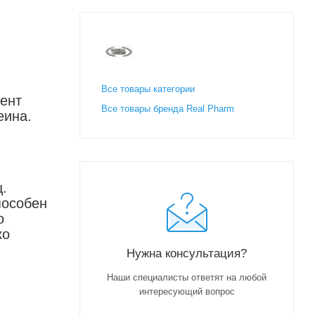
Все товары категории
нент
Все товары бренда Real Pharm
еина.
.
пособен
о
ко
Нужна консультация?
Наши специалисты ответят на любой
интересующий вопрос