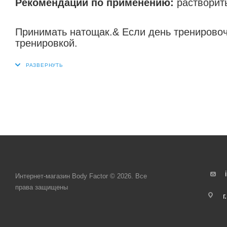
Рекомендации по применению:
растворит
Принимать натощак.& Если день тренирово
тренировкой.
Интернет-магазин Body Factor © 2026. Все
права защищены
г