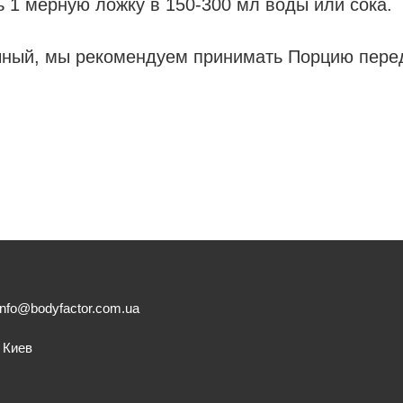
ь 1 мерную ложку в 150-300 мл воды или сока.
чный, мы рекомендуем принимать Порцию пере
info@bodyfactor.com.ua
. Киев