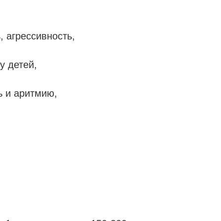
, агрессивность,
у детей,
ь и аритмию,