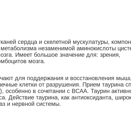
тканей сердца и скелетной мускулатуры, компо
м метаболизма незаменимой аминокислоты цист
озга. Имеет большое значение для: зрения,
омбоцитов мозга.
ючают для поддержания и восстановления мышц
ечные клетки от разрушения. Прием таурина с
), особенно в сочетании с BCAA. Таурин активн
са. Действие таурина, как антиоксиданта, широ
аз и нервной системы.