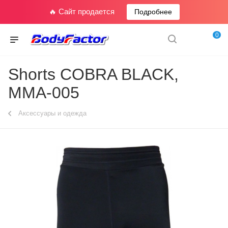
🔥 Сайт продается
Подробнее
0
Shorts COBRA BLACK,
MMA-005
Аксессуары и одежда