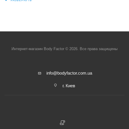
Интернет-магазин Body Factor © 2026. Все права защищены
info@bodyfactor.com.ua
г. Киев