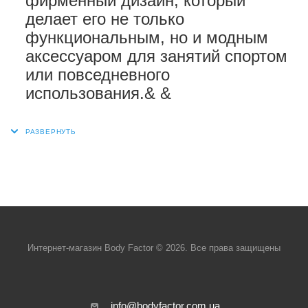
фирменный дизайн, который
делает его не только
функциональным, но и модным
аксессуаром для занятий спортом
или повседневного
использования.& &
Интернет-магазин Body Factor © 2026. Все права защищены
info@bodyfactor.com.ua