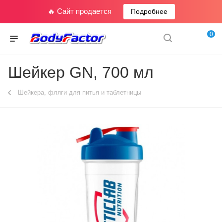
🔥 Сайт продается
Подробнее
0
Шейкер GN, 700 мл
Шейкера, фляги для питья и таблетницы