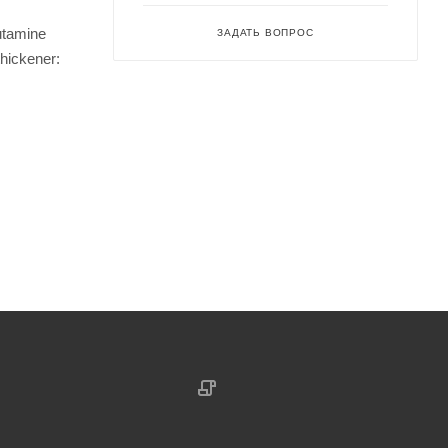
utamine
ЗАДАТЬ ВОПРОС
thickener: