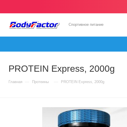
Спортивное питание
PROTEIN Express, 2000g
—
—
Главная
Протеины
PROTEIN Express, 2000g