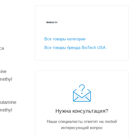
Все товары категории
Все товары бренда BioTech USA
ся
mine
methyl
lutamine
methyl
Нужна консультация?
Наши специалисты ответят на любой
интересующий вопрос