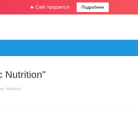
🔥 Сайт продается
Подробнее
Nutrition"
c Nutrition"