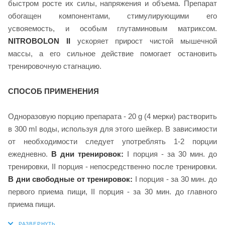
быстром росте их силы, напряжения и объема. Препарат
обогащен компонентами, стимулирующими его
усвояемость, и особым глутаминовым матриксом.
NITROBOLON II
ускоряет прирост чистой мышечной
массы, а его сильное действие помогает остановить
тренировочную стагнацию.
СПОСОБ ПРИМЕНЕНИЯ
Одноразовую порцию препарата - 20 g (4 мерки) растворить
в 300 ml воды, используя для этого шейкер. В зависимости
от необходимости следует употреблять 1-2 порции
ежедневно.
В дни тренировок:
I порция - за 30 мин. до
тренировки, II порция - непосредственно после тренировки.
В дни свободные от тренировок:
I порция - за 30 мин. до
первого приема пищи, II порция - за 30 мин. до главного
приема пищи.