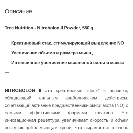
Описание
Trec Nutrition - Nitrobolon II Powder, 550 g.
Креатиновый стак, стимулирующий выделение NO
Увеличение объема и размера мышц
Интенсивное увеличение мышечной силы и массы
NITROBOLON II
это креатиновый "stack" в порошке,
обладающий сильным анаболическим действием,
сочетающий активные предшественники окиси азота (NO) с
самыми эффективными формами креатина. Его
инновационная рецептура увеличивает скорость и объем
поступающей к мышцам крови, что выражается в очень