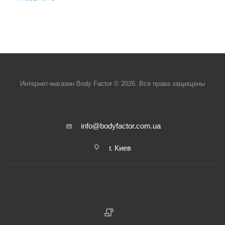
Интернет-магазин Body Factor © 2026. Все права защищены
info@bodyfactor.com.ua
г. Киев