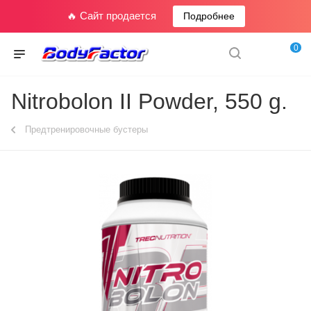
🔥 Сайт продается
Подробнее
0
Nitrobolon II Powder, 550 g.
Предтренировочные бустеры