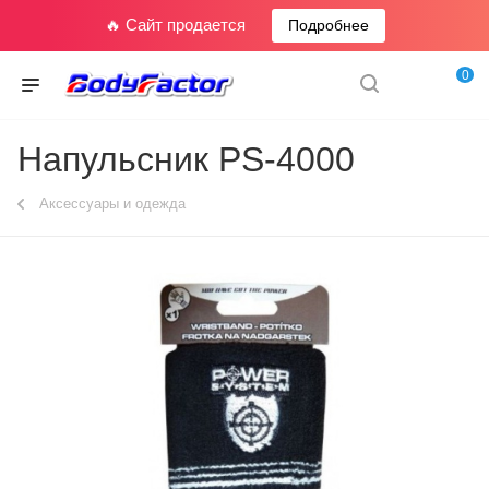
🔥 Сайт продается
Подробнее
0
Напульсник PS-4000
Аксессуары и одежда