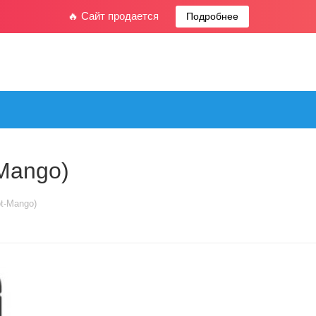
🔥 Сайт продается
Подробнее
-Mango)
ot-Mango)