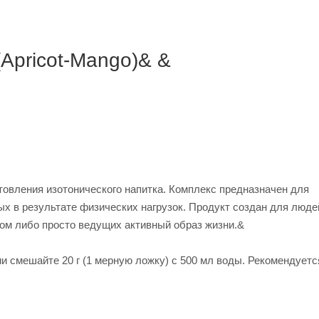
Apricot-Mango)& &
товления изотонического напитка. Комплекс предназначен для
ых в результате физических нагрузок. Продукт создан для люде
ом либо просто ведущих активный образ жизни.&
 смешайте 20 г (1 мерную ложку) с 500 мл воды. Рекомендуетс