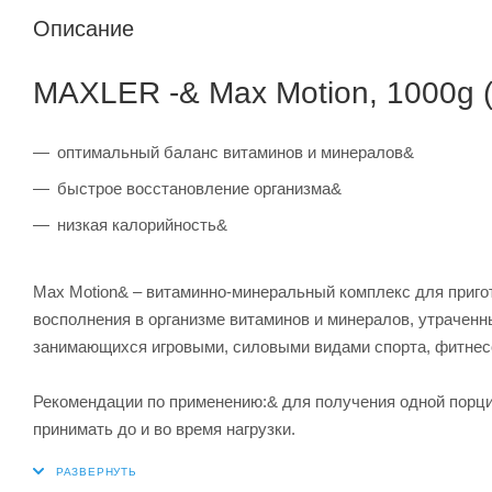
Описание
MAXLER -& Max Motion, 1000g (
оптимальный баланс витаминов и минералов&
быстрое восстановление организма&
низкая калорийность&
Max Motion& – витаминно-минеральный комплекс для приго
восполнения в организме витаминов и минералов, утраченн
занимающихся игровыми, силовыми видами спорта, фитнес
Рекомендации по применению:& для получения одной порции
принимать до и во время нагрузки.