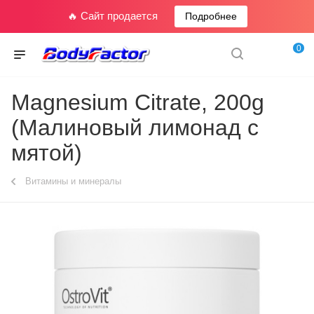
🔥 Сайт продается
Подробнее
0
Magnesium Citrate, 200g
(Малиновый лимонад с
мятой)
Витамины и минералы