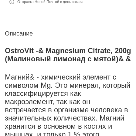
Отправка Новой Почтой в день заказа
Описание
OstroVit -& Magnesium Citrate, 200g
(Малиновый лимонад с мятой)& &
Магний& - химический элемент с
символом Mg. Это минерал, который
классифицируется как
макроэлемент, так как он
встречается в организме человека в
значительных количествах. Магний
хранится в основном в костях и
мышцах, и только 1 % этого