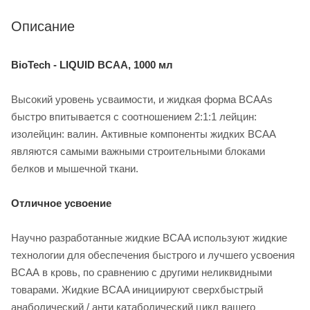
Описание
BioTech - LIQUID BCAA, 1000 мл
Высокий уровень усваимости, и жидкая форма BCAAs
быстро впитывается с соотношением 2:1:1 лейцин:
изолейцин: валин. Активные компоненты жидких BCAA
являются самыми важными строительными блоками
белков и мышечной ткани.
Отличное усвоение
Научно разработанные жидкие BCAA используют жидкие
технологии для обеспечения быстрого и лучшего усвоения
ВСАА в кровь, по сравнению с другими неликвидными
товарами. Жидкие BCAA инициируют сверхбыстрый
анаболический / анти катаболический цикл вашего