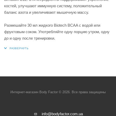
костей, улучшают иммунную систему, положительный
баланс азота и увеличивают мышечную массу.
Размешайте 30 мл жидкого Biotech BCAA с водой или
фруктовым соком. Употребляйте одну порцию утром, одну
до и одну после тренировки.
Интернет-магазин Body Factor © 2026. Все права защищены
info@bodyfactor.com.ua