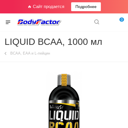
🔥 Сайт продается
Подробнее
0
LIQUID BCAA, 1000 мл
BCAA, EAA и L-лейцин