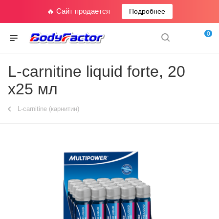
🔥 Сайт продается
Подробнее
0
L-carnitine liquid forte, 20
x25 мл
L-carnitine (карнитин)