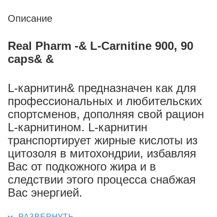
Описание
Real Pharm -& L-Carnitine 900, 90
caps& &
L-карнитин& предназначен как для
профессиональных и любительских
спортсменов, дополняя свой рацион
L-карнитином. L-карнитин
транспортирует жирные кислоты из
цитозоля в митохондрии, избавляя
Вас от подкожного жира и в
следствии этого процесса снабжая
Вас энергией.