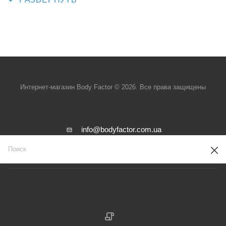
Интернет-магазин Body Factor © 2026. Все права защищены
info@bodyfactor.com.ua
г. Киев