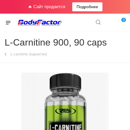
🔥 Сайт продается
Подробнее
0
L-Carnitine 900, 90 caps
L-carnitine (карнитин)