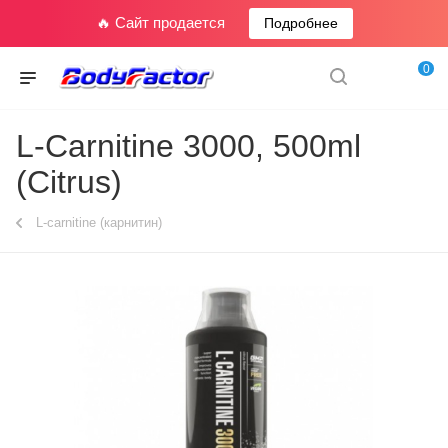
🔥 Сайт продается
Подробнее
0
L-Carnitine 3000, 500ml
(Citrus)
L-carnitine (карнитин)