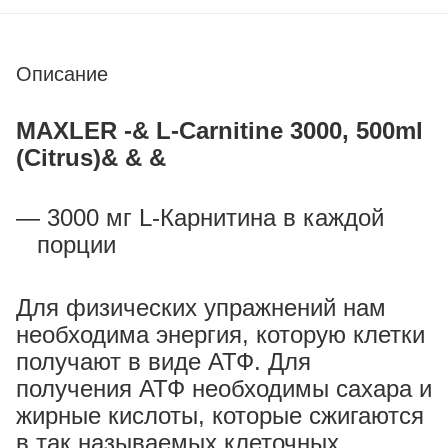
Описание
MAXLER -& L-Carnitine 3000, 500ml
(Citrus)& & &
3000 мг L-Карнитина в каждой
порции
Для физических упражнений нам
необходима энергия, которую клетки
получают в виде АТФ. Для
получения АТФ необходимы сахара и
жирные кислоты, которые сжигаются
в так называемых клеточных