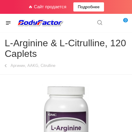
🔥 Сайт продается
Подробнее
0
L-Arginine & L-Citrulline, 120
Caplets
Аргинин, AAKG, Citrulline