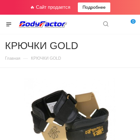
🔥 Сайт продается
Подробнее
0
КРЮЧКИ GOLD
—
Главная
КРЮЧКИ GOLD