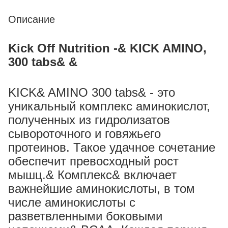
Описание
Kick Off Nutrition -& KICK AMINO,
300 tabs& &
KICK& AMINO 300 tabs& - это
уникальный комплекс аминокислот,
полученных из гидролизатов
сывороточного и говяжьего
протеинов. Такое удачное сочетание
обеспечит превосходный рост
мышц.& Комплекс& включает
важнейшие аминокислоты, в том
числе аминокислоты с
разветвленными боковыми