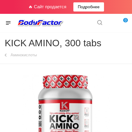
🔥 Сайт продается
Подробнее
0
KICK AMINO, 300 tabs
Аминокислоты