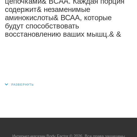
цепочками& BCAA. Каждая порция
содержит& незаменимые
аминокислоты& ВСАА, которые
будут способствовать
восстановлению ваших мышц.& &
Интернет-магазин Body Factor © 2026. Все права защищены