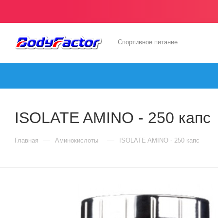
Спортивное питание
ISOLATE AMINO - 250 капс
—
—
Главная
Аминокислоты
ISOLATE AMINO - 250 капс