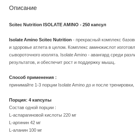
Описание
Scitec Nutrition ISOLATE AMINO - 250 капсул
Isolate Amino Scitec Nutrition
- прекрасный комплекс базо
и здоровье атлета в целом. Комплекс аминокислот изготовл
сывороточного изолята. Isolate Amino - авангард среди р
результатов, и обеспечит рост и поддержку мышц.
Способ применения :
принимайте 1-3 порции Isolate Amino до и после тренировки,
Порция: 4 капсулы
Состав одной порции :
L-аспарагиновой кислоты 220 мг
L-аргинин 42 мг
L-аланин 100 мг