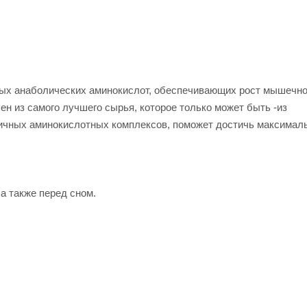
вых анаболических аминокислот, обеспечивающих рост мышечно
ен из самого лучшего сырья, которое только может быть -из
азличных аминокислотных комплексов, поможет достичь максимал
 а также перед сном.