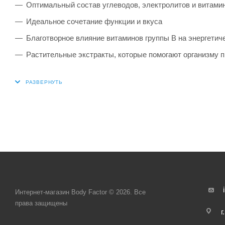
Оптимальный состав углеводов, электролитов и витами
Идеальное сочетание функции и вкуса
Благотворное влияние витаминов группы В на энергетич
Растительные экстракты, которые помогают организму п
Интернет-магазин Body Factor © 2026. Все
права защищены
г