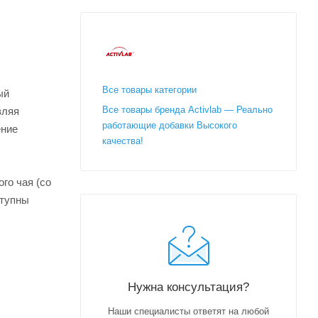
Все товары категории
ый
Все товары бренда Activlab — Реально
вляя
работающие добавки Высокого
ение
качества!
го чая (со
ступны
Нужна консультация?
Наши специалисты ответят на любой