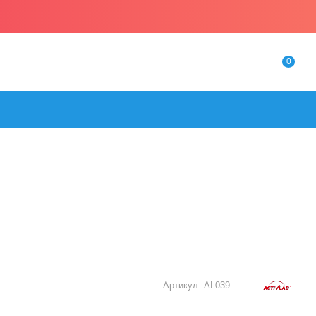
0
Артикул:
AL039