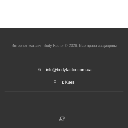
Интернет-магазин Body Factor © 2026. Все права защищены
info@bodyfactor.com.ua
г. Киев