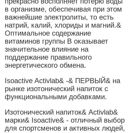
прекрасно восполняет потерю воды
в организме, обеспечивая при этом
важнейшие электролиты, то есть
натрий, калий, хлориды и магний.&
Оптимальное содержание
витаминов группы В оказывает
значительное влияние на
поддержание правильного
энергетического обмена.
Isoactive Activlab& -& ПЕРВЫЙ& на
рынке изотонический напиток с
функциональными добавками.
Изотонический напиток& Activlab&
марки& Isoactive& - отличный выбор
для спортсменов и активных людей,