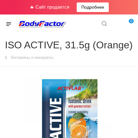
🔥 Сайт продается
Подробнее
0
ISO ACTIVE, 31.5g (Orange)
Витамины и минералы