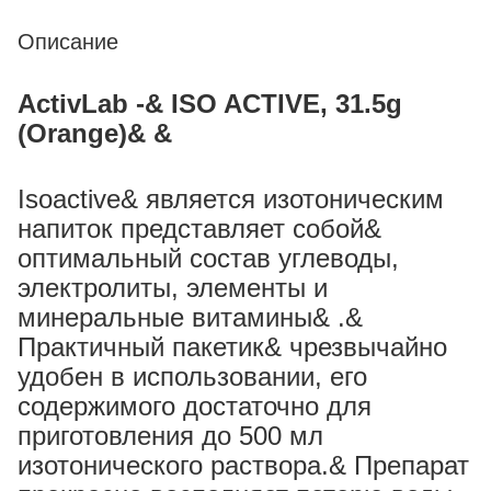
Описание
ActivLab -& ISO ACTIVE, 31.5g
(Orange)& &
Isoactive& является изотоническим
напиток представляет собой&
оптимальный состав углеводы,
электролиты, элементы и
минеральные витамины& .&
Практичный пакетик& чрезвычайно
удобен в использовании, его
содержимого достаточно для
приготовления до 500 мл
изотонического раствора.& Препарат