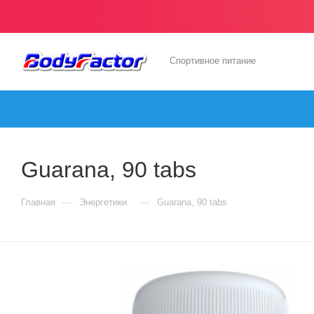
Спортивное питание
Guarana, 90 tabs
—
—
Главная
Энергетики
Guarana, 90 tabs