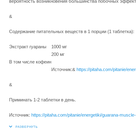
вероятность возникновения большинства побочных эффект
&
Содержание питательных веществ в 1 порции (1 таблетка):
Экстракт гуараны
1000 мг
200 мг
В том числе кофеин
Источник:&
https://pitaha.com/pitanie/ene
&
Приминать 1-2 таблетки в день.
Источник:
https://pitaha.com/pitanie/energetiki/guarana-muscle-