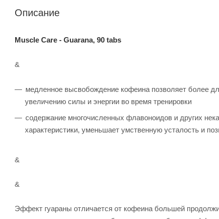
Описание
Muscle Care - Guarana, 90 tabs
&
медленное высвобождение кофеина позволяет более дли
увеличению силы и энергии во время тренировки
содержание многочисленных флавоноидов и других нека
характеристики, уменьшает умственную усталость и поз
&
&
Эффект гуараны отличается от кофеина большей продолжит