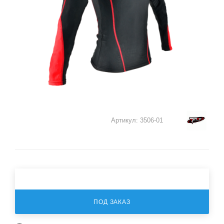
Артикул:
3506-01
ПОД ЗАКАЗ