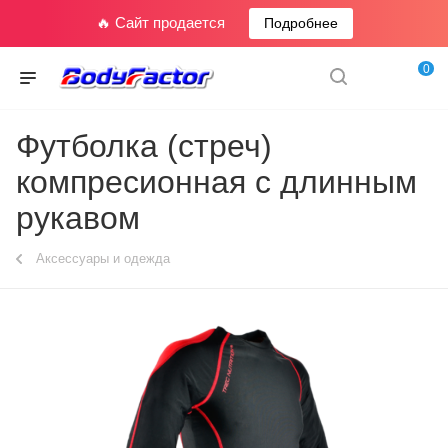
🔥 Сайт продается
Подробнее
0
Футболка (стреч)
компресионная с длинным
рукавом
Аксессуары и одежда