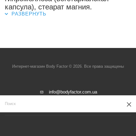
капсула), стеарат магния.
Интернет-магазин Body Factor © 2026. Все права защищены
info@bodyfactor.com.ua
г. Киев