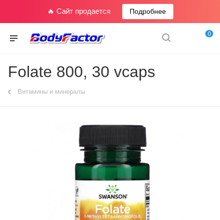
🔥 Сайт продается
Подробнее
0
Folate 800, 30 vcaps
Витамины и минералы